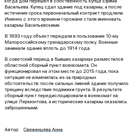
когда дом перешёл в собственность купца Ефима
Васильева. Купец сдал здание под казармы, а после
истечения срока первоначальный контракт продлили.
Именно с этого времени горожане стали именовать
казармы Васильевскими.
В 1893 году объект передали в пользование 10‑му
Малороссийскому гренадерскому полку. Военные
занимали здание вплоть до 1914 года.
В советский период в бывших казармах разместился
областной сборный пункт военкомата. Он
функционировал на этом месте до 2015 года, пока
ситуация не изменилась из‑за природных
обстоятельств: после сильных ливней здание получило
трещину вследствие подвижки грунта. В результате
сборный пункт передислоцировали в военкомат на
улице Лермонтова, а исторические казармы оказались
заброшенными.
Автор:
Свеженцева Анна