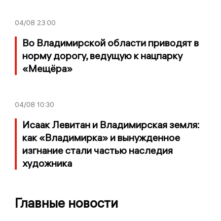
04/08
23:00
Во Владимирской области приводят в
норму дорогу, ведущую к нацпарку
«Мещёра»
04/08
10:30
Исаак Левитан и Владимирская земля:
как «Владимирка» и вынужденное
изгнание стали частью наследия
художника
Главные новости