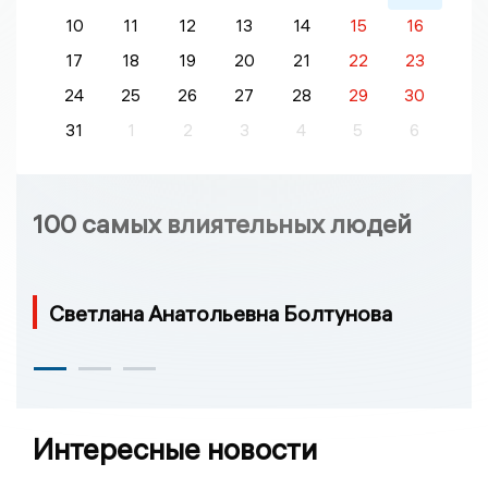
10
11
12
13
14
15
16
17
18
19
20
21
22
23
24
25
26
27
28
29
30
31
1
2
3
4
5
6
100 самых влиятельных людей
Светлана Анатольевна Болтунова
Интересные новости