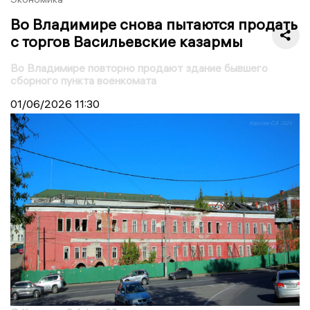
Во Владимире снова пытаются продать
с торгов Васильевские казармы
Во Владимире повторно продают здание бывшего
сборного пункта военкомата
01/06/2026
11:30