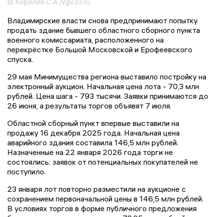
© Королев С.А./vgv33.ru
Владимирские власти снова предпринимают попытку
продать здание бывшего областного сборного пункта
военного комиссариата, расположенного на
перекрёстке Большой Московской и Ерофеевского
спуска.
29 мая Минимущества региона выставило постройку на
электронный аукцион. Начальная цена лота - 70,3 млн
рублей. Цена шага - 793 тысячи. Заявки принимаются до
26 июня, а результаты торгов объявят 7 июля.
Областной сборный пункт впервые выставили на
продажу 16 декабря 2025 года. Начальная цена
аварийного здания составила 146,5 млн рублей.
Назначенные на 22 января 2026 года торги не
состоялись: заявок от потенциальных покупателей не
поступило.
23 января лот повторно разместили на аукционе с
сохранением первоначальной цены в 146,5 млн рублей.
В условиях торгов в форме публичного предложения