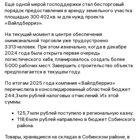
Ещё одной мерой господдержки стал бесторговый
порядок предоставления в аренду земельного участка
площадью 300 402 кв. м для нужд проекта
«Вайлдберриз».
На текущий момент в центре обеспечения
омниканальной торговли уже трудоустроено
3 313 человек. При этом изначально, когда в декабре
2024 года была открыта первая очередь
логистического хаба, планировалось создать более
5 000 рабочих мест. Завершить строительство объекта
предполагается в текущем году.
По итогам 2025 года компания «Вайлдберриз»
перечислила в консолидированный областной бюджет
244,3 млн рублей налоговых отчислений. Из этой
суммы:
125,7 млн рублей поступило в региональную казну;
118,6 млн рублей направлено в бюджет Собинского
района.
Товары, хранящиеся на складах в Собинском районе, в