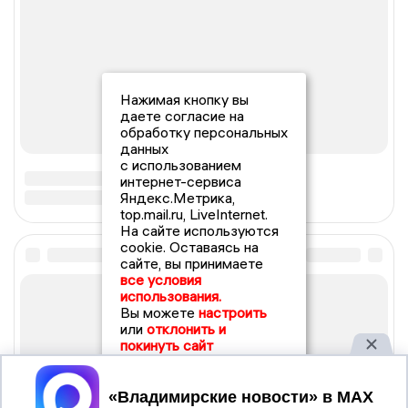
Нажимая кнопку вы
даете согласие на
обработку персональных
данных
с использованием
интернет-сервиса
Яндекс.Метрика,
top.mail.ru, LiveInternet.
На сайте используются
cookie. Оставаясь на
сайте, вы принимаете
все условия
использования.
Вы можете
настроить
или
отклонить и
покинуть сайт
Принять