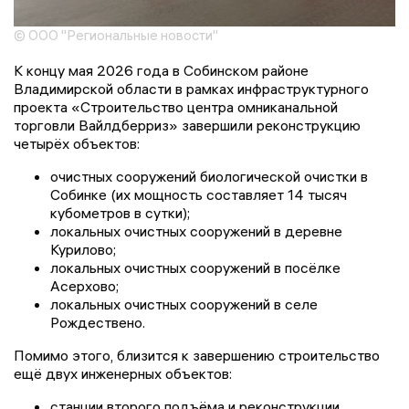
© ООО "Региональные новости"
К концу мая 2026 года в Собинском районе
Владимирской области в рамках инфраструктурного
проекта «Строительство центра омниканальной
торговли Вайлдберриз» завершили реконструкцию
четырёх объектов:
очистных сооружений биологической очистки в
Собинке (их мощность составляет 14 тысяч
кубометров в сутки);
локальных очистных сооружений в деревне
Курилово;
локальных очистных сооружений в посёлке
Асерхово;
локальных очистных сооружений в селе
Рождествено.
Помимо этого, близится к завершению строительство
ещё двух инженерных объектов:
станции второго подъёма и реконструкции