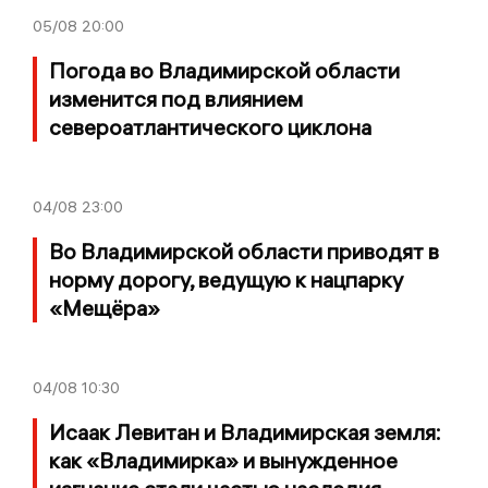
05/08
20:00
Погода во Владимирской области
изменится под влиянием
североатлантического циклона
04/08
23:00
Во Владимирской области приводят в
норму дорогу, ведущую к нацпарку
«Мещёра»
04/08
10:30
Исаак Левитан и Владимирская земля:
как «Владимирка» и вынужденное