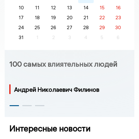
10
11
12
13
14
15
16
17
18
19
20
21
22
23
24
25
26
27
28
29
30
31
1
2
3
4
5
6
100 самых влиятельных людей
Андрей Николаевич Филинов
Интересные новости