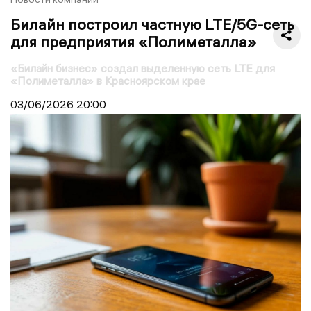
Билайн построил частную LTE/5G-сеть
для предприятия «Полиметалла»
«Билайн бизнес» создал выделенную сеть LTE для
«Полиметалла» в Красноярском крае
03/06/2026
20:00