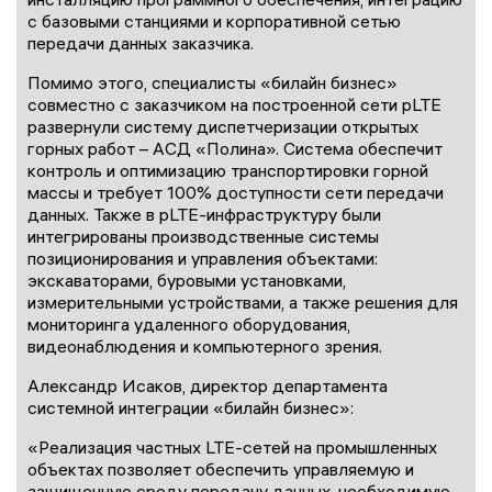
с базовыми станциями и корпоративной сетью
передачи данных заказчика.
Помимо этого, специалисты «билайн бизнес»
совместно с заказчиком на построенной сети pLTE
развернули систему диспетчеризации открытых
горных работ – АСД «Полина». Система обеспечит
контроль и оптимизацию транспортировки горной
массы и требует 100% доступности сети передачи
данных. Также в pLTE-инфраструктуру были
интегрированы производственные системы
позиционирования и управления объектами:
экскаваторами, буровыми установками,
измерительными устройствами, а также решения для
мониторинга удаленного оборудования,
видеонаблюдения и компьютерного зрения.
Александр Исаков, директор департамента
системной интеграции «билайн бизнес»:
«Реализация частных LTE-сетей на промышленных
объектах позволяет обеспечить управляемую и
защищенную среду передачу данных, необходимую