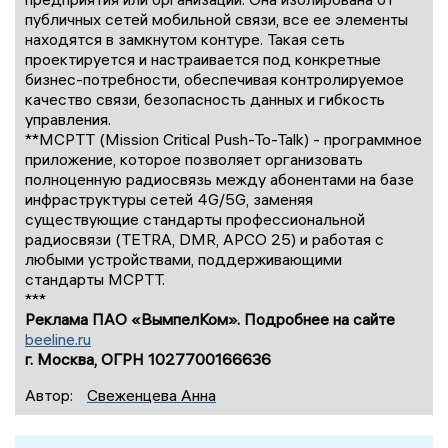
публичных сетей мобильной связи, все ее элементы
находятся в замкнутом контуре. Такая сеть
проектируется и настраивается под конкретные
бизнес-потребности, обеспечивая контролируемое
качество связи, безопасность данных и гибкость
управления.
**MCPTT (Mission Critical Push-To-Talk) - программное
приложение, которое позволяет организовать
полноценную радиосвязь между абонентами на базе
инфраструктуры сетей 4G/5G, заменяя
существующие стандарты профессиональной
радиосвязи (TETRA, DMR, APCO 25) и работая с
любыми устройствами, поддерживающими
стандарты MCPTT.
***
Реклама ПАО «ВымпелКом». Подробнее на сайте
beeline.ru
г. Москва, ОГРН 1027700166636
Автор:
Свеженцева Анна