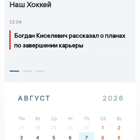
Наш Хоккей
22:04
Богдан Киселевич рассказал о планах
по завершении карьеры
АВГУСТ
2026
Пн
Вт
Ср
Чт
Пт
Сб
Вс
27
28
29
30
31
1
2
3
4
5
6
7
8
9