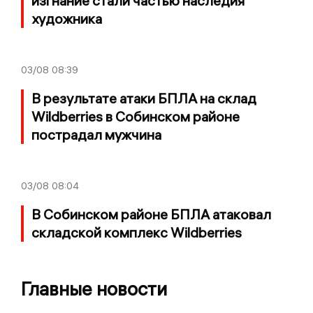
изгнание стали частью наследия
художника
03/08
08:39
В результате атаки БПЛА на склад
Wildberries в Собинском районе
пострадал мужчина
03/08
08:04
В Собинском районе БПЛА атаковал
складской комплекс Wildberries
Главные новости