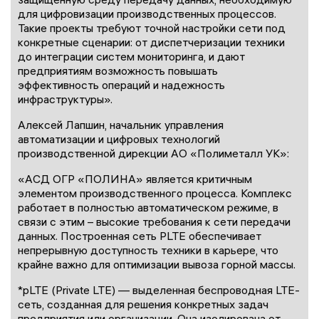
для цифровизации производственных процессов.
Такие проекты требуют точной настройки сети под
конкретные сценарии: от диспетчеризации техники
до интеграции систем мониторинга, и дают
предприятиям возможность повышать
эффективность операций и надежность
инфраструктуры».
Алексей Лапшин, начальник управления
автоматизации и цифровых технологий
производственной дирекции АО «Полиметалл УК»:
«АСД ОГР «ПОЛИНА» является критичным
элементом производственного процесса. Комплекс
работает в полностью автоматическом режиме, в
связи с этим – высокие требования к сети передачи
данных. Построенная сеть PLTE обеспечивает
непрерывную доступность техники в карьере, что
крайне важно для оптимизации вывоза горной массы.
*pLTE (Private LTE) — выделенная беспроводная LTE-
сеть, созданная для решения конкретных задач
предприятия или организации. Она изолирована от