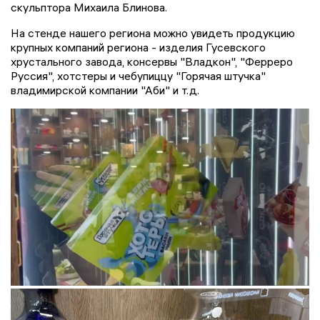
скульптора Михаила Блинова.
На стенде нашего региона можно увидеть продукцию
крупных компаний региона - изделия Гусевского
хрустального завода, консервы "Владкон", "Ферреро
Руссия", хотстеры и чебупиццу "Горячая штучка"
владимирской компании "Аби" и т.д.