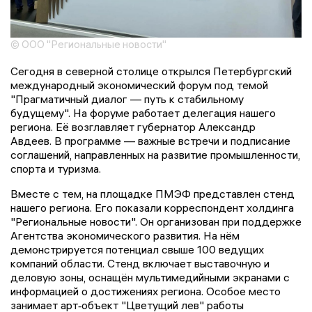
© ООО "Региональные новости"
Сегодня в северной столице открылся Петербургский
международный экономический форум под темой
"Прагматичный диалог — путь к стабильному
будущему". На форуме работает делегация нашего
региона. Её возглавляет губернатор Александр
Авдеев. В программе — важные встречи и подписание
соглашений, направленных на развитие промышленности,
спорта и туризма.
Вместе с тем, на площадке ПМЭФ представлен стенд
нашего региона. Его показали корреспондент холдинга
"Региональные новости". Он организован при поддержке
Агентства экономического развития. На нём
демонстрируется потенциал свыше 100 ведущих
компаний области. Стенд включает выставочную и
деловую зоны, оснащён мультимедийными экранами с
информацией о достижениях региона. Особое место
занимает арт‑объект "Цветущий лев" работы