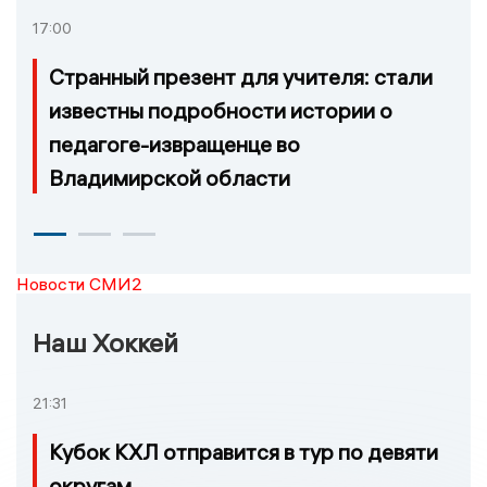
17:00
Странный презент для учителя: стали
известны подробности истории о
педагоге-извращенце во
Владимирской области
Новости СМИ2
Наш Хоккей
21:31
Кубок КХЛ отправится в тур по девяти
округам