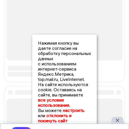
Нажимая кнопку вы
даете согласие на
обработку персональных
данных
с использованием
интернет-сервиса
Яндекс.Метрика,
top.mail.ru, LiveInternet.
На сайте используются
cookie. Оставаясь на
сайте, вы принимаете
все условия
использования.
Вы можете
настроить
или
отклонить и
покинуть сайт