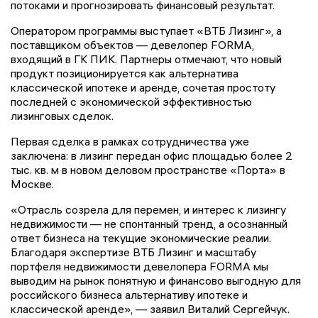
потоками и прогнозировать финансовый результат.
Оператором программы выступает «ВТБ Лизинг», а
поставщиком объектов — девелопер FORMA,
входящий в ГК ПИК. Партнеры отмечают, что новый
продукт позиционируется как альтернатива
классической ипотеке и аренде, сочетая простоту
последней с экономической эффективностью
лизинговых сделок.
Первая сделка в рамках сотрудничества уже
заключена: в лизинг передан офис площадью более 2
тыс. кв. м в новом деловом пространстве «Порта» в
Москве.
«Отрасль созрела для перемен, и интерес к лизингу
недвижимости — не спонтанный тренд, а осознанный
ответ бизнеса на текущие экономические реалии.
Благодаря экспертизе ВТБ Лизинг и масштабу
портфеля недвижимости девелопера FORMA мы
выводим на рынок понятную и финансово выгодную для
российского бизнеса альтернативу ипотеке и
классической аренде», — заявил Виталий Сергейчук.