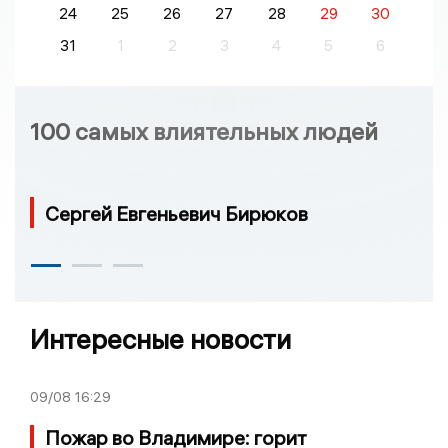
24
25
26
27
28
29
30
31
1
2
3
4
5
6
100 самых влиятельных людей
Сергей Евгеньевич Бирюков
Интересные новости
09/08
16:29
Пожар во Владимире: горит