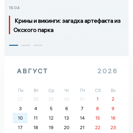
16:04
Крины и викинги: загадка артефакта из
Окского парка
АВГУСТ
2026
Пн
Вт
Ср
Чт
Пт
Сб
Вс
27
28
29
30
31
1
2
3
4
5
6
7
8
9
10
11
12
13
14
15
16
17
18
19
20
21
22
23