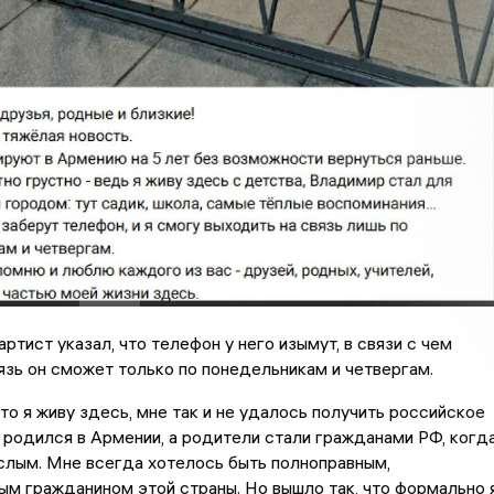
ртист указал, что телефон у него изымут, в связи с чем
язь он сможет только по понедельникам и четвергам.
что я живу здесь, мне так и не удалось получить российское
 родился в Армении, а родители стали гражданами РФ, когд
слым. Мне всегда хотелось быть полноправным,
м гражданином этой страны. Но вышло так, что формально 