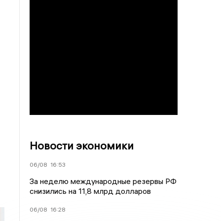
Новости экономики
06/08
16:53
За неделю международные резервы РФ
снизились на 11,8 млрд долларов
06/08
16:28