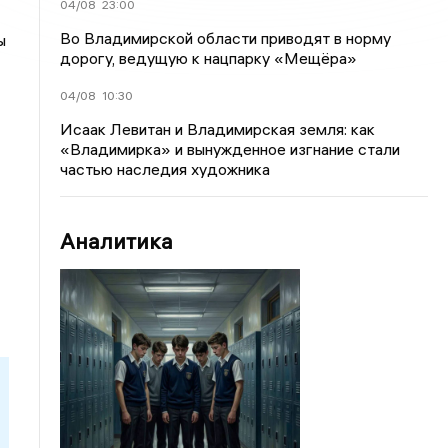
04/08
23:00
Во Владимирской области приводят в норму
ы
дорогу, ведущую к нацпарку «Мещёра»
04/08
10:30
Исаак Левитан и Владимирская земля: как
«Владимирка» и вынужденное изгнание стали
частью наследия художника
Аналитика