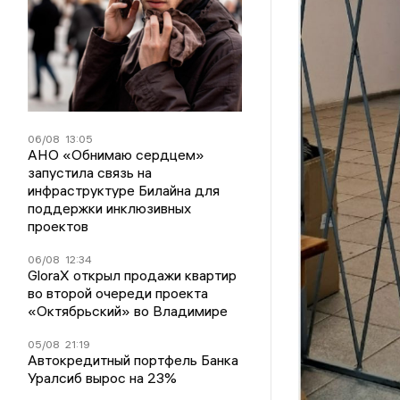
06/08
13:05
АНО «Обнимаю сердцем»
запустила связь на
инфраструктуре Билайна для
поддержки инклюзивных
проектов
06/08
12:34
GloraX открыл продажи квартир
во второй очереди проекта
«Октябрьский» во Владимире
05/08
21:19
Автокредитный портфель Банка
Уралсиб вырос на 23%