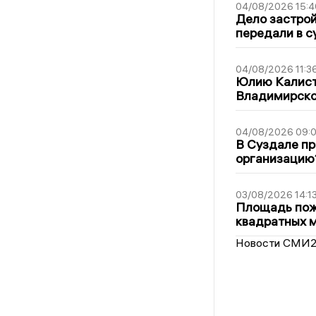
04/08/2026 15:4
Дело застро
передали в с
04/08/2026 11:3
Юлию Калист
Владимирско
04/08/2026 09:0
В Суздале пр
организацию
03/08/2026 14:1
Площадь пожа
квадратных 
Новости СМИ