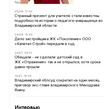
05/08
17:00
Странный презент для учителя: стали известны
подробности истории о педагоге-извращенце во
Владимирской области
04/08
15:40
Дело застройщика ЖК «Поколение» ООО
«Капитал Строй» передали в суд
24/07
09:01
Обещали - не сделали: детский сад в
ЖК «Отражение» так и не открылся, хотя сроки
давно прошли
14/07
16:05
Владимирский облсуд сократил на один месяц
приговор экс-главе владимирского Минздрава
Янину
Интервью