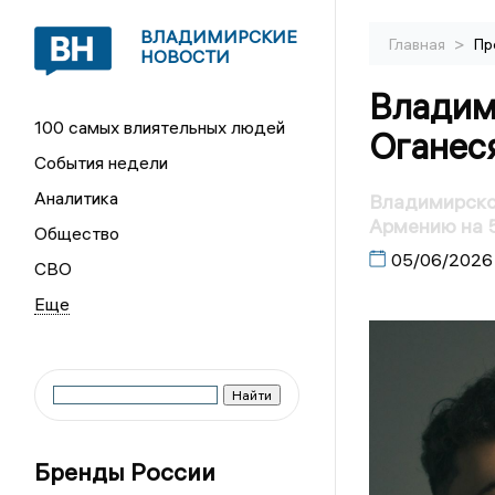
ВЛАДИМИРСКИЕ
>
Главная
Пр
НОВОСТИ
Владим
100 самых влиятельных людей
Оганес
События недели
Аналитика
Владимирско
Армению на 5
Общество
05/06/2026
СВО
Бренды России