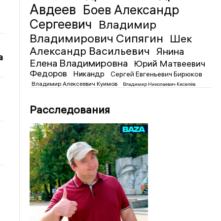
Авдеев
Боев Александр
Сергеевич
Владимир
Владимирович Сипягин
Шек
Александр Васильевич
Янина
а
Елена Владимировна
Юрий Матвеевич
Федоров
Никандр
Сергей Евгеньевич Бирюков
Владимир Алексеевич Куимов
Владимир Николаевич Киселёв
Расследования