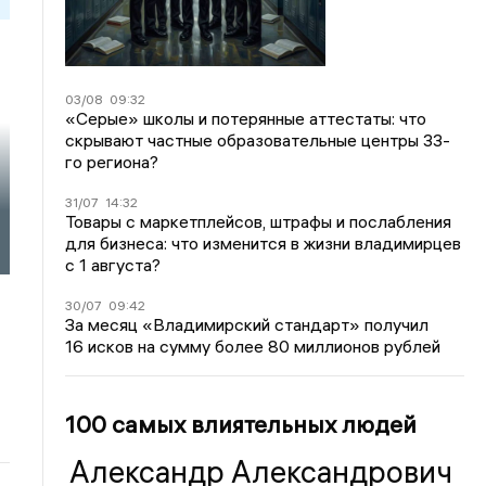
03/08
09:32
«Серые» школы и потерянные аттестаты: что
скрывают частные образовательные центры 33-
го региона?
31/07
14:32
Товары с маркетплейсов, штрафы и послабления
для бизнеса: что изменится в жизни владимирцев
с 1 августа?
30/07
09:42
За месяц «Владимирский стандарт» получил
16 исков на сумму более 80 миллионов рублей
100 самых влиятельных людей
Александр Александрович