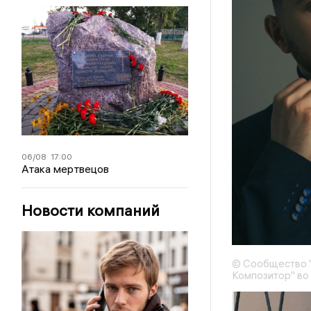
06/08
17:00
Атака мертвецов
Новости компаний
© Сообщество " 
Композитор" во