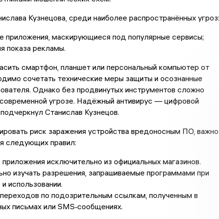
ислава Кузнецова, среди наиболее распространённых угроз
е приложения, маскирующиеся под популярные сервисы;
я показа рекламы.
асить смартфон, планшет или персональный компьютер от
одимо сочетать технические меры защиты и осознанные
зователя. Однако без продвинутых инструментов сложно
 современной угрозе. Надёжный антивирус — цифровой
подчеркнул Станислав Кузнецов.
ировать риск заражения устройства вредоносным ПО, важно
я следующих правил:
 приложения исключительно из официальных магазинов.
но изучать разрешения, запрашиваемые программами при
 и использовании.
переходов по подозрительным ссылкам, полученным в
ных письмах или SMS‑сообщениях.