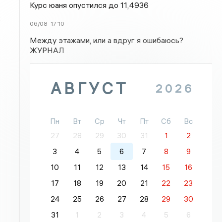
Курс юаня опустился до 11,4936
:
06/08
17:10
Между этажами, или а вдруг я ошибаюсь?
ЖУРНАЛ
АВГУСТ
2026
Пн
Вт
Ср
Чт
Пт
Сб
Вс
27
28
29
30
31
1
2
3
4
5
6
7
8
9
10
11
12
13
14
15
16
17
18
19
20
21
22
23
24
25
26
27
28
29
30
31
1
2
3
4
5
6