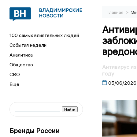
ВЛАДИМИРСКИЕ
>
Главная
Эк
НОВОСТИ
Антиви
100 самых влиятельных людей
заблоки
События недели
вредон
Аналитика
Общество
Антивирус из
году
СВО
05/06/2026
Бренды России