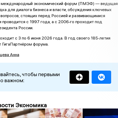
 международный экономический форум (ПМЭФ) — ведущая
ка для диалога бизнеса и власти, обсуждения ключевых
 вопросов, стоящих перед Россией и развивающимися
 проводится с 1997 года, а с 2006‑го проходит под
езидента России.
одит с 3 по 6 июня 2026 года. В год своего 185‑летия
т ГигаПартнёром форума.
цева Анна
вайтесь, чтобы первыми
 о важном:
вости Экономика
Дефицит