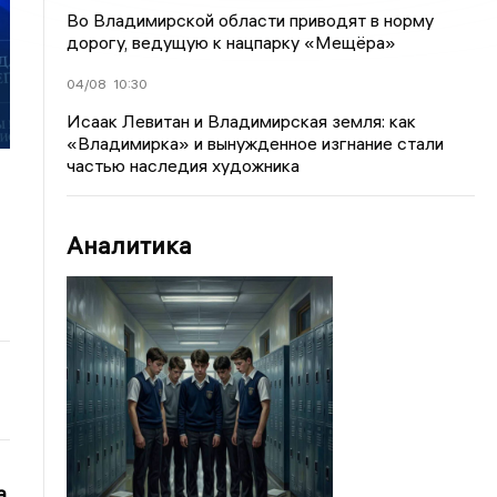
Во Владимирской области приводят в норму
дорогу, ведущую к нацпарку «Мещёра»
04/08
10:30
Исаак Левитан и Владимирская земля: как
«Владимирка» и вынужденное изгнание стали
частью наследия художника
Аналитика
а