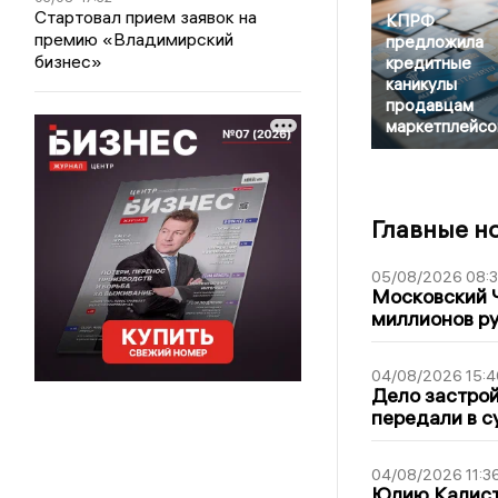
Стартовал прием заявок на
КПРФ
премию «Владимирский
предложила
бизнес»
кредитные
каникулы
продавцам
маркетплейсо
Главные н
05/08/2026 08:
Московский 
миллионов р
04/08/2026 15:4
Дело застро
передали в с
04/08/2026 11:3
Юлию Калист