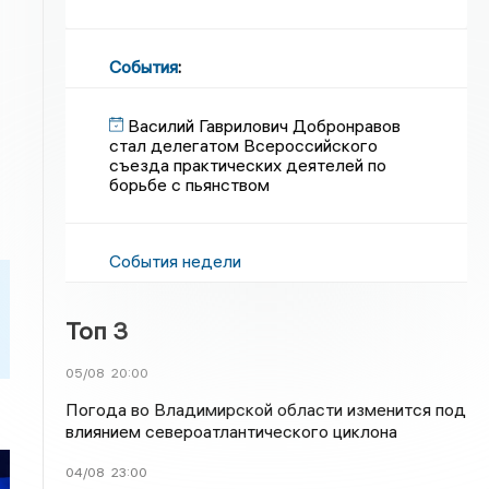
События
:
Василий Гаврилович Добронравов
стал делегатом Всероссийского
съезда практических деятелей по
борьбе с пьянством
События недели
Топ 3
05/08
20:00
Погода во Владимирской области изменится под
влиянием североатлантического циклона
04/08
23:00