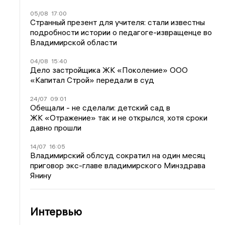
05/08
17:00
Странный презент для учителя: стали известны
подробности истории о педагоге-извращенце во
Владимирской области
04/08
15:40
Дело застройщика ЖК «Поколение» ООО
«Капитал Строй» передали в суд
24/07
09:01
Обещали - не сделали: детский сад в
ЖК «Отражение» так и не открылся, хотя сроки
давно прошли
14/07
16:05
Владимирский облсуд сократил на один месяц
приговор экс-главе владимирского Минздрава
Янину
Интервью