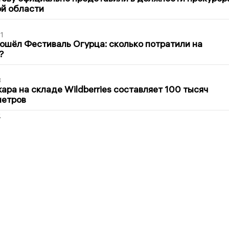
й области
1
ошёл Фестиваль Огурца: сколько потратили на
?
3
ра на складе Wildberries составляет 100 тысяч
метров
2