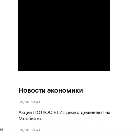
Новости экономики
06/08
18:41
Акции ПОЛЮС PLZL резко дешевеют на
Мосбирже
ни
06/08
18:41