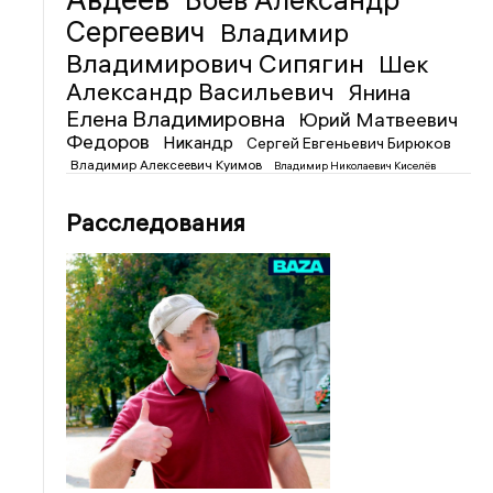
Боев Александр
Сергеевич
Владимир
Владимирович Сипягин
Шек
Александр Васильевич
Янина
Елена Владимировна
Юрий Матвеевич
Федоров
Никандр
Сергей Евгеньевич Бирюков
Владимир Алексеевич Куимов
Владимир Николаевич Киселёв
Расследования