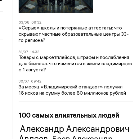
03/08
09:32
«Серые» школы и потерянные аттестаты: что
скрывают частные образовательные центры 33-
го региона?
31/07
14:32
Товары с маркетплейсов, штрафы и послабления
для бизнеса: что изменится в жизни владимирцев
с 1 августа?
30/07
09:42
За месяц «Владимирский стандарт» получил
16 исков на сумму более 80 миллионов рублей
100 самых влиятельных людей
Александр Александрович
Авдеев