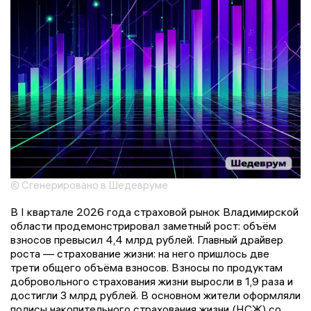
© Сгенерировано в Шедевруме
В I квартале 2026 года страховой рынок Владимирской
области продемонстрировал заметный рост: объём
взносов превысил 4,4 млрд рублей. Главный драйвер
роста — страхование жизни: на него пришлось две
трети общего объёма взносов. Взносы по продуктам
добровольного страхования жизни выросли в 1,9 раза и
достигли 3 млрд рублей. В основном жители оформляли
полисы накопительного страхования жизни (НСЖ) со