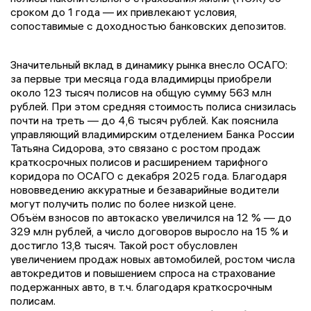
сроком до 1 года — их привлекают условия,
сопоставимые с доходностью банковских депозитов.
Значительный вклад в динамику рынка внесло ОСАГО:
за первые три месяца года владимирцы приобрели
около 123 тысяч полисов на общую сумму 563 млн
рублей. При этом средняя стоимость полиса снизилась
почти на треть — до 4,6 тысяч рублей. Как пояснила
управляющий владимирским отделением Банка России
Татьяна Сидорова, это связано с ростом продаж
краткосрочных полисов и расширением тарифного
коридора по ОСАГО с декабря 2025 года. Благодаря
нововведению аккуратные и безаварийные водители
могут получить полис по более низкой цене.
Объём взносов по автокаско увеличился на 12 % — до
329 млн рублей, а число договоров выросло на 15 % и
достигло 13,8 тысяч. Такой рост обусловлен
увеличением продаж новых автомобилей, ростом числа
автокредитов и повышением спроса на страхование
подержанных авто, в т. ч. благодаря краткосрочным
полисам.