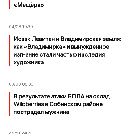
«Мещёра»
04/08
10:30
Исаак Левитан и Владимирская земля:
как «Владимирка» и вынужденное
изгнание стали частью наследия
художника
03/08
08:39
В результате атаки БПЛА на склад
Wildberries в Собинском районе
пострадал мужчина
03/08
08:04