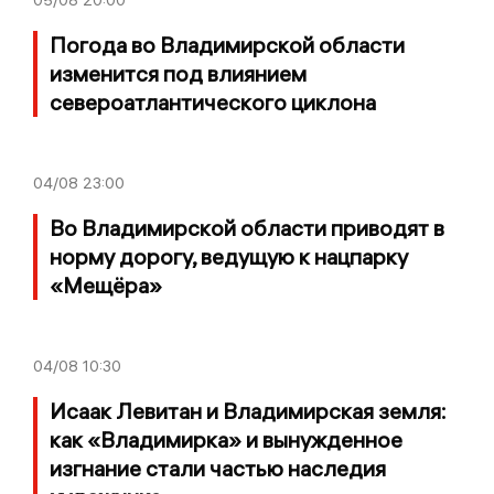
05/08
20:00
Погода во Владимирской области
изменится под влиянием
североатлантического циклона
04/08
23:00
Во Владимирской области приводят в
норму дорогу, ведущую к нацпарку
«Мещёра»
04/08
10:30
Исаак Левитан и Владимирская земля:
как «Владимирка» и вынужденное
изгнание стали частью наследия