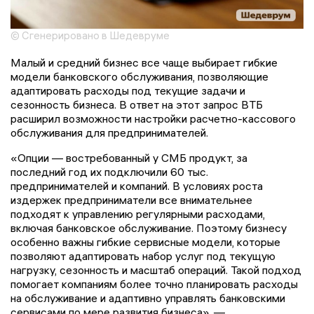
© Сгенерировано в Шедевруме
Малый и средний бизнес все чаще выбирает гибкие
модели банковского обслуживания, позволяющие
адаптировать расходы под текущие задачи и
сезонность бизнеса. В ответ на этот запрос ВТБ
расширил возможности настройки расчетно-кассового
обслуживания для предпринимателей.
«Опции — востребованный у СМБ продукт, за
последний год их подключили 60 тыс.
предпринимателей и компаний. В условиях роста
издержек предприниматели все внимательнее
подходят к управлению регулярными расходами,
включая банковское обслуживание. Поэтому бизнесу
особенно важны гибкие сервисные модели, которые
позволяют адаптировать набор услуг под текущую
нагрузку, сезонность и масштаб операций. Такой подход
помогает компаниям более точно планировать расходы
на обслуживание и адаптивно управлять банковскими
сервисами по мере развития бизнеса», —