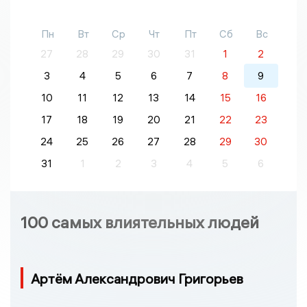
Пн
Вт
Ср
Чт
Пт
Сб
Вс
27
28
29
30
31
1
2
3
4
5
6
7
8
9
10
11
12
13
14
15
16
17
18
19
20
21
22
23
24
25
26
27
28
29
30
31
1
2
3
4
5
6
100 самых влиятельных людей
Артём Александрович Григорьев