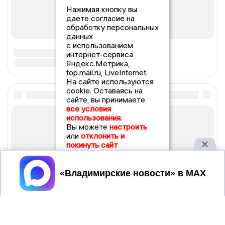
Нажимая кнопку вы
даете согласие на
обработку персональных
данных
с использованием
интернет-сервиса
Яндекс.Метрика,
top.mail.ru, LiveInternet.
На сайте используются
cookie. Оставаясь на
сайте, вы принимаете
все условия
использования.
Вы можете
настроить
или
отклонить и
покинуть сайт
Принять