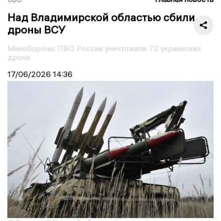
Над Владимирской областью сбили
дроны ВСУ
Минобороны: ПВО России уничтожили 72 украинских
дрона
17/06/2026
14:36