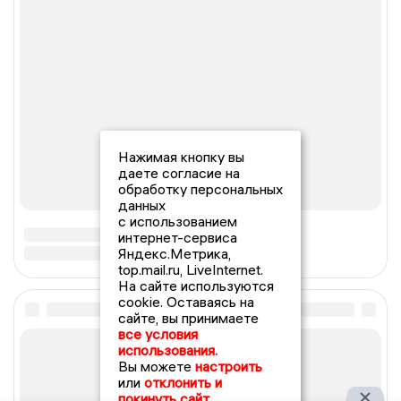
Нажимая кнопку вы
даете согласие на
обработку персональных
данных
с использованием
интернет-сервиса
Яндекс.Метрика,
top.mail.ru, LiveInternet.
На сайте используются
cookie. Оставаясь на
сайте, вы принимаете
все условия
использования.
Вы можете
настроить
или
отклонить и
покинуть сайт