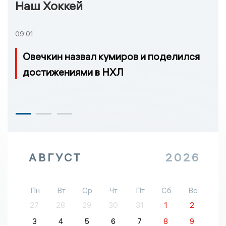
Наш Хоккей
09:01
Овечкин назвал кумиров и поделился
достижениями в НХЛ
АВГУСТ
2026
Пн
Вт
Ср
Чт
Пт
Сб
Вс
27
28
29
30
31
1
2
3
4
5
6
7
8
9