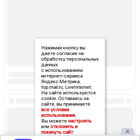
Нажимая кнопку вы
даете согласие на
обработку персональных
данных
с использованием
интернет-сервиса
Яндекс.Метрика,
top.mail.ru, LiveInternet.
На сайте используются
cookie. Оставаясь на
сайте, вы принимаете
все условия
использования.
Вы можете
настроить
или
отклонить и
покинуть сайт