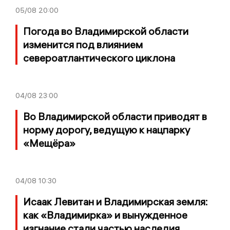
05/08
20:00
Погода во Владимирской области
изменится под влиянием
североатлантического циклона
04/08
23:00
Во Владимирской области приводят в
норму дорогу, ведущую к нацпарку
«Мещёра»
04/08
10:30
Исаак Левитан и Владимирская земля:
как «Владимирка» и вынужденное
изгнание стали частью наследия