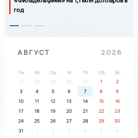
«Филадельфией» на 1,1 млн долларов в
год
АВГУСТ
2026
Пн
Вт
Ср
Чт
Пт
Сб
Вс
27
28
29
30
31
1
2
3
4
5
6
7
8
9
10
11
12
13
14
15
16
17
18
19
20
21
22
23
24
25
26
27
28
29
30
31
1
2
3
4
5
6