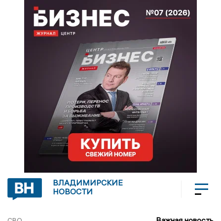
ВЛАДИМИРСКИЕ
НОВОСТИ
Важная новость
СВО