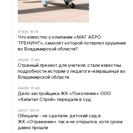
07/08
16:19
Что известно о компании «МАГ АЕРО
ТРЕНИНГ», самолёт которой потерпел крушение
во Владимирской области?
05/08
17:00
Странный презент для учителя: стали известны
подробности истории о педагоге-извращенце во
Владимирской области
04/08
15:40
Дело застройщика ЖК «Поколение» ООО
«Капитал Строй» передали в суд
24/07
09:01
Обещали - не сделали: детский сад в
ЖК «Отражение» так и не открылся, хотя сроки
давно прошли