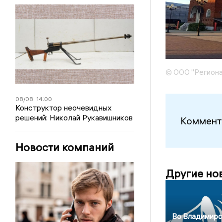
© ООО "Региона
08/08
14:00
Конструктор неочевидных
решений: Николай Рукавишников
Коммент
Новости компаний
Другие но
Во Владимирс