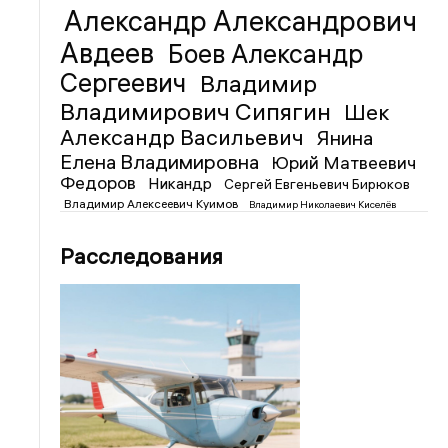
Александр Александрович
Авдеев
Боев Александр
Сергеевич
Владимир
Владимирович Сипягин
Шек
Александр Васильевич
Янина
Елена Владимировна
Юрий Матвеевич
Федоров
Никандр
Сергей Евгеньевич Бирюков
Владимир Алексеевич Куимов
Владимир Николаевич Киселёв
Расследования