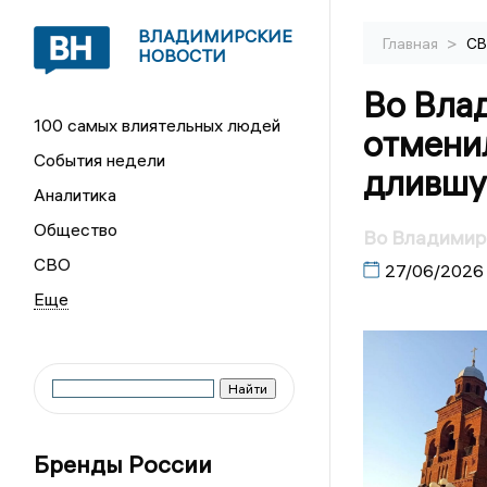
ВЛАДИМИРСКИЕ
>
Главная
С
НОВОСТИ
Во Вла
100 самых влиятельных людей
отмени
События недели
длившу
Аналитика
Общество
Во Владимир
СВО
27/06/2026
Бренды России