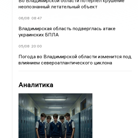
Во Владимирской области потерпел крушение
неопознанный летательный объект
06/08
08:47
Владимирская область подверглась атаке
украинских БПЛА
05/08
20:00
Погода во Владимирской области изменится под
влиянием североатлантического циклона
Аналитика