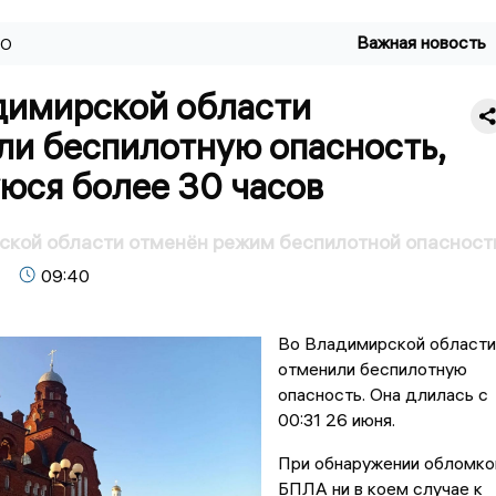
Важная новость
ВО
димирской области
ли беспилотную опасность,
юся более 30 часов
ской области отменён режим беспилотной опасност
09:40
Во Владимирской области
отменили беспилотную
опасность. Она длилась с
00:31 26 июня.
При обнаружении обломко
БПЛА ни в коем случае к