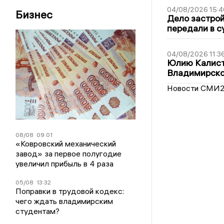
04/08/2026 15:4
Бизнес
Дело застро
передали в с
04/08/2026 11:3
Юлию Калист
Владимирско
Новости СМИ
08/08
09:01
«Ковровский механический
завод» за первое полугодие
увеличил прибыль в 4 раза
05/08
13:32
Поправки в трудовой кодекс:
чего ждать владимирским
студентам?