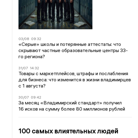
03/08
09:32
«Серые» школы и потерянные аттестаты: что
скрывают частные образовательные центры 33-
го региона?
31/07
14:32
Товары с маркетплейсов, штрафы и послабления
для бизнеса: что изменится в жизни владимирцев
с 1 августа?
30/07
09:42
За месяц «Владимирский стандарт» получил
16 исков на сумму более 80 миллионов рублей
100 самых влиятельных людей