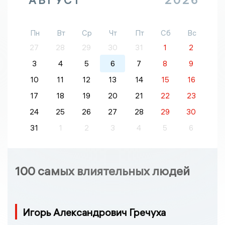
АВГУСТ
2026
Пн
Вт
Ср
Чт
Пт
Сб
Вс
27
28
29
30
31
1
2
3
4
5
6
7
8
9
10
11
12
13
14
15
16
17
18
19
20
21
22
23
24
25
26
27
28
29
30
31
1
2
3
4
5
6
100 самых влиятельных людей
Игорь Александрович Гречуха