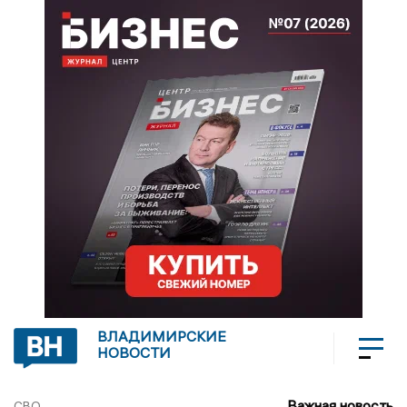
ВЛАДИМИРСКИЕ
НОВОСТИ
Важная новость
СВО