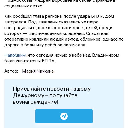
Подмосковья Андрей Воробьев на своей странице в
социальных сетях.
Как сообщил глава региона, после удара БПЛА дом
загорелся. Под завалами оказались четверо
пострадавших: двое взрослых и двое детей, среди
которых — шестимесячный младенец. Спасатели
оперативно извлекли людей из‑под обломков, однако по
дороге в больницу ребёнок скончался.
Напомним
, что сегодня ночью в небе над Владимиром
были уничтожены БПЛА.
Автор:
Мария Чичкина
Присылайте новости нашему
Дежурному – получайте
вознаграждение!