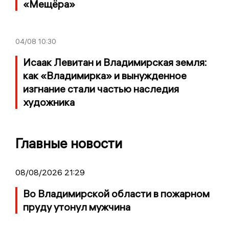
«Мещёра»
04/08
10:30
Исаак Левитан и Владимирская земля:
как «Владимирка» и вынужденное
изгнание стали частью наследия
художника
Главные новости
08/08/2026 21:29
Во Владимирской области в пожарном
пруду утонул мужчина