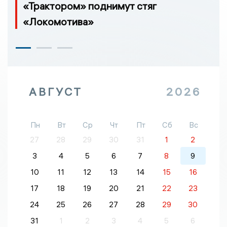
«Трактором» поднимут стяг
«Локомотива»
АВГУСТ
2026
Пн
Вт
Ср
Чт
Пт
Сб
Вс
27
28
29
30
31
1
2
3
4
5
6
7
8
9
10
11
12
13
14
15
16
17
18
19
20
21
22
23
24
25
26
27
28
29
30
31
1
2
3
4
5
6