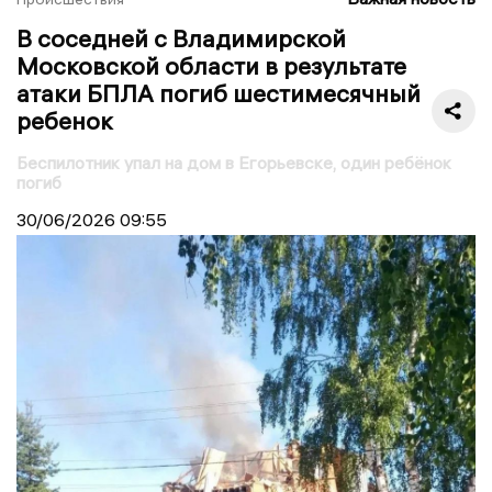
В соседней с Владимирской
Московской области в результате
атаки БПЛА погиб шестимесячный
ребенок
Беспилотник упал на дом в Егорьевске, один ребёнок
погиб
30/06/2026
09:55