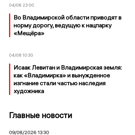
04/08
23:00
Во Владимирской области приводят в
норму дорогу, ведущую к нацпарку
«Мещёра»
04/08
10:30
Исаак Левитан и Владимирская земля:
как «Владимирка» и вынужденное
изгнание стали частью наследия
художника
Главные новости
09/08/2026 13:30