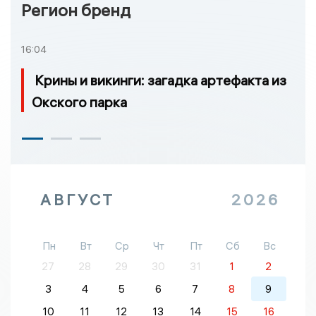
Регион бренд
16:04
Крины и викинги: загадка артефакта из
Окского парка
АВГУСТ
2026
Пн
Вт
Ср
Чт
Пт
Сб
Вс
27
28
29
30
31
1
2
3
4
5
6
7
8
9
10
11
12
13
14
15
16