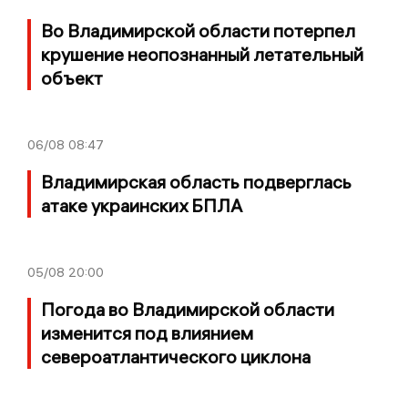
Во Владимирской области потерпел
крушение неопознанный летательный
объект
06/08
08:47
Владимирская область подверглась
атаке украинских БПЛА
05/08
20:00
Погода во Владимирской области
изменится под влиянием
североатлантического циклона