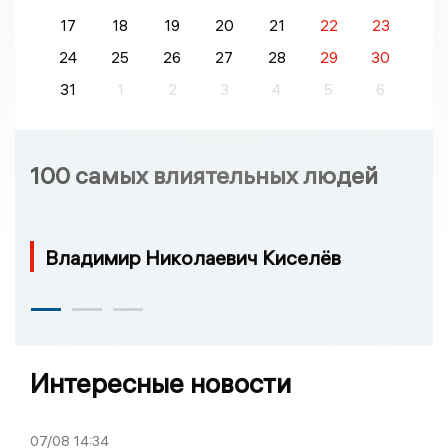
17
18
19
20
21
22
23
24
25
26
27
28
29
30
31
1
2
3
4
5
6
100 самых влиятельных людей
Владимир Николаевич Киселёв
Интересные новости
07/08
14:34