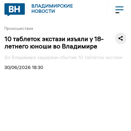
ВЛАДИМИРСКИЕ
НОВОСТИ
Происшествия
10 таблеток экстази изъяли у 18-
летнего юноши во Владимире
Во Владимире задержан сбытчик 10 таблеток экстази
30/06/2026
18:30