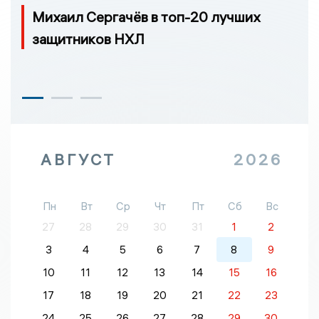
Михаил Сергачёв в топ-20 лучших
защитников НХЛ
АВГУСТ
2026
Пн
Вт
Ср
Чт
Пт
Сб
Вс
27
28
29
30
31
1
2
3
4
5
6
7
8
9
10
11
12
13
14
15
16
17
18
19
20
21
22
23
24
25
26
27
28
29
30