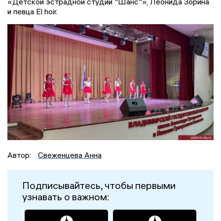
«Детской эстрадной студии "Шанс"», Леонида Зорина
и певца El hoir.
Автор:
Свеженцева Анна
Подписывайтесь, чтобы первыми
узнавать о важном: