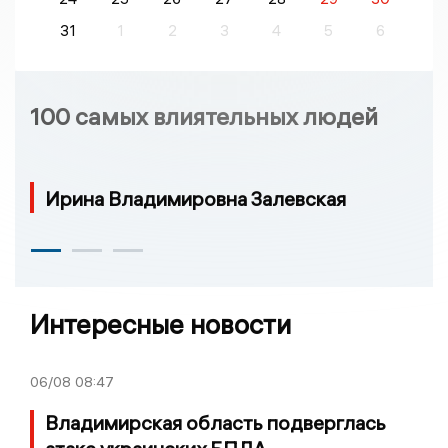
31
1
2
3
4
5
6
100 самых влиятельных людей
Ирина Владимировна Залевская
Интересные новости
06/08
08:47
Владимирская область подверглась