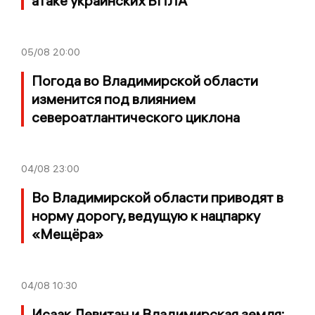
атаке украинских БПЛА
05/08
20:00
Погода во Владимирской области
изменится под влиянием
североатлантического циклона
04/08
23:00
Во Владимирской области приводят в
норму дорогу, ведущую к нацпарку
«Мещёра»
04/08
10:30
Исаак Левитан и Владимирская земля: