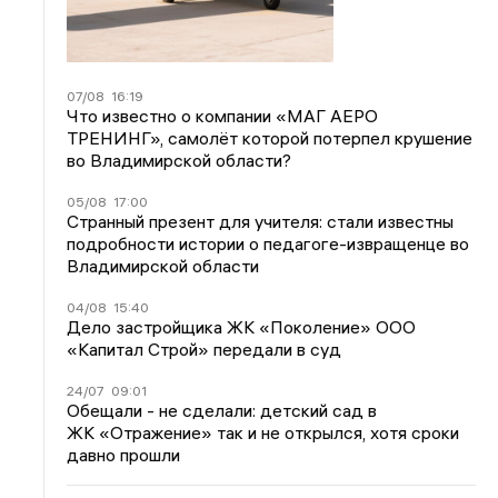
07/08
16:19
Что известно о компании «МАГ АЕРО
ТРЕНИНГ», самолёт которой потерпел крушение
во Владимирской области?
05/08
17:00
Странный презент для учителя: стали известны
подробности истории о педагоге-извращенце во
Владимирской области
04/08
15:40
Дело застройщика ЖК «Поколение» ООО
«Капитал Строй» передали в суд
24/07
09:01
Обещали - не сделали: детский сад в
ЖК «Отражение» так и не открылся, хотя сроки
давно прошли