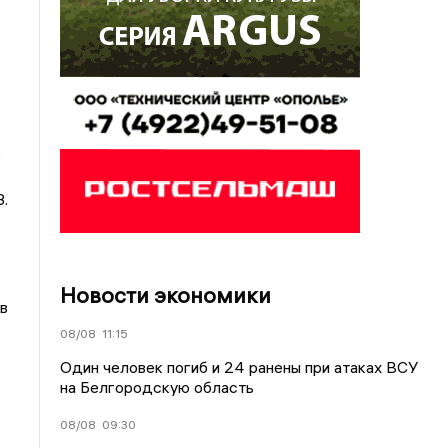
о
.
Новости экономики
в
08/08
11:15
Один человек погиб и 24 ранены при атаках ВСУ
на Белгородскую область
08/08
09:30