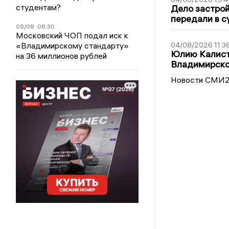
студентам?
Дело застро
передали в с
05/08
08:30
Московский ЧОП подал иск к
«Владимирскому стандарту»
04/08/2026 11:3
Юлию Калист
на 36 миллионов рублей
Владимирско
Новости СМИ