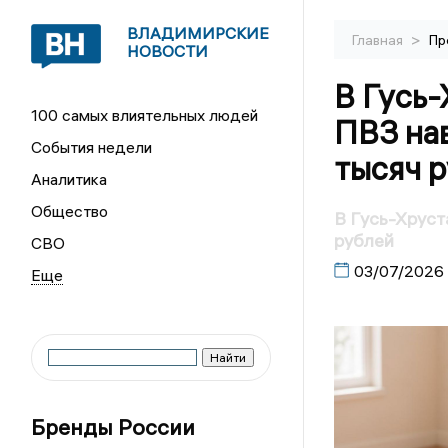
ВЛАДИМИРСКИЕ
>
Главная
Пр
НОВОСТИ
В Гусь
100 самых влиятельных людей
ПВЗ нав
События недели
тысяч 
Аналитика
Общество
В Гусь-Хруст
рублей
СВО
03/07/2026
Бренды России