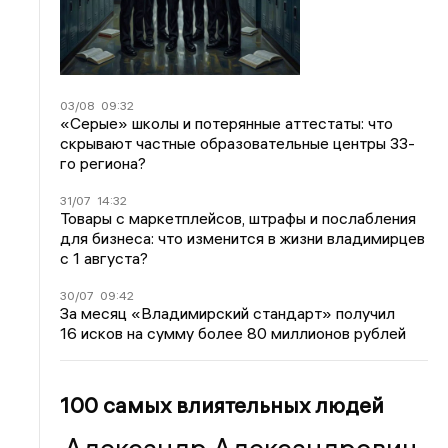
03/08
09:32
«Серые» школы и потерянные аттестаты: что
скрывают частные образовательные центры 33-
го региона?
31/07
14:32
Товары с маркетплейсов, штрафы и послабления
для бизнеса: что изменится в жизни владимирцев
с 1 августа?
30/07
09:42
За месяц «Владимирский стандарт» получил
16 исков на сумму более 80 миллионов рублей
100 самых влиятельных людей