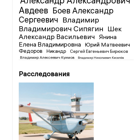
Александр Александрович
Авдеев
Боев Александр
Сергеевич
Владимир
Владимирович Сипягин
Шек
Александр Васильевич
Янина
Елена Владимировна
Юрий Матвеевич
Федоров
Никандр
Сергей Евгеньевич Бирюков
Владимир Алексеевич Куимов
Владимир Николаевич Киселёв
Расследования