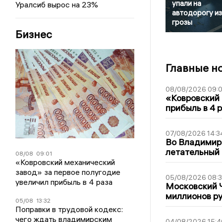
упали на
Уралсиб вырос на 23%
автодорогу из
грозы
Бизнес
Главные н
08/08/2026 09:0
«Ковровский 
прибыль в 4 
07/08/2026 14:3
Во Владимир
летательный
08/08
09:01
«Ковровский механический
завод» за первое полугодие
05/08/2026 08:
увеличил прибыль в 4 раза
Московский 
миллионов р
05/08
13:32
Поправки в трудовой кодекс:
чего ждать владимирским
04/08/2026 15:4