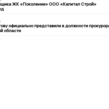
йщика ЖК «Поколение» ООО «Капитал Строй»
уд
6
ову официально представили в должности прокурор
й области
2