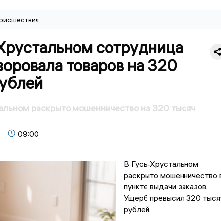
оисшествия
-Хрустальном сотрудница
оровала товаров на 320
рублей
альном раскрыто мошенничество на 320 тысяч
09:00
В Гусь‑Хрустальном
раскрыто мошенничество 
пункте выдачи заказов.
Ущерб превысил 320 тыся
рублей.