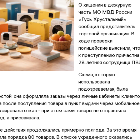
О хищении в дежурную
часть МО МВД России
«Гусь‑Хрустальный»
сообщил представитель
торговой организации. В
ходе проверки
полицейские выяснили, чт
к преступлению причастна
28‑летняя сотрудница ПВЗ
Схема, которую
использовала
подозреваемая, была
стой: она оформляла заказы через личные кабинеты клиенто
а после поступления товара в пункт выдачи через мобильное
сировала отказ - при этом сами товары не отправляла
д, а присваивала.
е действия продолжались примерно полгода. За это время
ла порядка 80 товаров. В списке украденного оказались