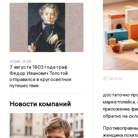
07/08
17:00
7 августа 1803 года граф
Федор Иванович Толстой
© Гигачат
отправился в кругосветное
путешествие
достаточно про
маркетплейса, 
Новости компаний
приложение фик
обратно на скла
Противоправны
женщина похити