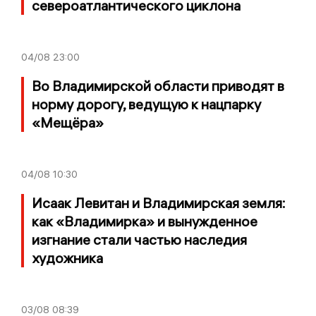
североатлантического циклона
04/08
23:00
Во Владимирской области приводят в
норму дорогу, ведущую к нацпарку
«Мещёра»
04/08
10:30
Исаак Левитан и Владимирская земля:
как «Владимирка» и вынужденное
изгнание стали частью наследия
художника
03/08
08:39