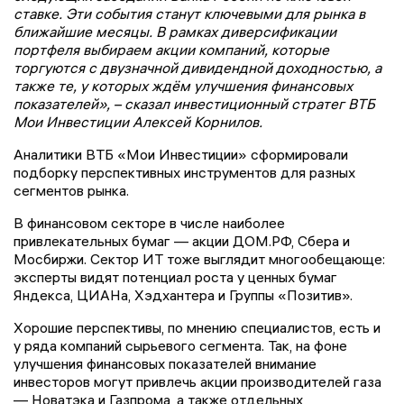
ставке. Эти события станут ключевыми для рынка в
ближайшие месяцы. В рамках диверсификации
портфеля выбираем акции компаний, которые
торгуются с двузначной дивидендной доходностью, а
также те, у которых ждём улучшения финансовых
показателей», – сказал инвестиционный стратег ВТБ
Мои Инвестиции Алексей Корнилов.
Аналитики ВТБ «Мои Инвестиции» сформировали
подборку перспективных инструментов для разных
сегментов рынка.
В финансовом секторе в числе наиболее
привлекательных бумаг — акции ДОМ.РФ, Сбера и
Мосбиржи. Сектор ИТ тоже выглядит многообещающе:
эксперты видят потенциал роста у ценных бумаг
Яндекса, ЦИАНа, Хэдхантера и Группы «Позитив».
Хорошие перспективы, по мнению специалистов, есть и
у ряда компаний сырьевого сегмента. Так, на фоне
улучшения финансовых показателей внимание
инвесторов могут привлечь акции производителей газа
— Новатэка и Газпрома, а также отдельных