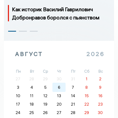
Как историк Василий Гаврилович
Добронравов боролся с пьянством
АВГУСТ
2026
Пн
Вт
Ср
Чт
Пт
Сб
Вс
27
28
29
30
31
1
2
3
4
5
6
7
8
9
10
11
12
13
14
15
16
17
18
19
20
21
22
23
24
25
26
27
28
29
30