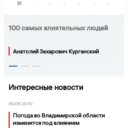
31
1
2
3
4
5
6
100 самых влиятельных людей
Анатолий Захарович Курганский
Интересные новости
05/08
20:00
Погода во Владимирской области
изменится под влиянием