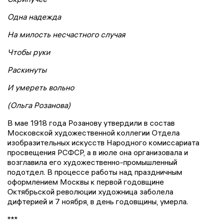
Одна надежда
На милость несчастного случая
Чтобы руки
Раскинуты
И умереть вольно
(Ольга Розанова)
В мае 1918 года Розанову утвердили в состав
Московской художественной коллегии Отдела
изобразительных искусств Народного комиссариата
просвещения РСФСР, а в июле она организовала и
возглавила его художественно-промышленный
подотдел. В процессе работы над праздничным
оформлением Москвы к первой годовщине
Октябрьской революции художница заболела
дифтерией и 7 ноября, в день годовщины, умерла.
***