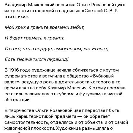
Владимир Маяковский посвятил Ольге Розановой цикл
из трех стихотворений с надписью «Светлой О. В. Р. -
эти стихи».
Мой крик в граните времени выбит,
И будет греметь и гремит,
Оттого, что в сердце, выжженном, как Египет,
Есть тысяча тысяч пирамид!
В 1916 года художница начала сближаться с кругом
супрематистов и вступила в общество «Бубновый
валет», ведущую роль в деятельности которого в то
время взял на себя Казимир Малевич. К этому времени
ее стиль развивался от кубизма и футуризма к чистой
абстракции.
В творчестве Ольги Розановой цвет перестаёт быть
лишь характеристикой предмета — он обретает
самостоятельность, отделяясь и от объекта, и от самой
живописной плоскости. Художница размышляла о