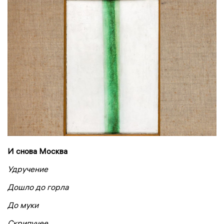
И снова Москва
Удручение
Дошло до горла
До муки
Скрипучее