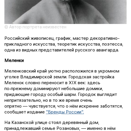
© Автор портрета неизвестен
Российский живописец, график, мастер декоративно-
прикладного искусства, теоретик искусства, поэтесса,
одна из видных представителей русского авангарда.
Меленки
Меленковский край уютно расположился в укромном
уголке Владимирской земли. Городская застройка
Меленок словно переносит в XIX век: здесь
по‑прежнему доминируют небольшие домики,
придающие городу особый шарм. Городок выглядит
непритязательно, но в то же время очень
опрятно — чувствуется, что о нём искренне заботятся,
сообщает издание
"Бренды России".
На Казанской улице стоял деревянный дом,
принадлежавший семье Розановых, — именно в нём