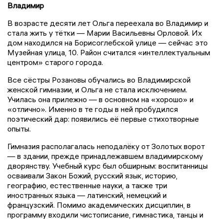
Владимир
В возрасте десяти лет Ольга переехала во Владимир и
стала жить у тётки — Марии Васильевны Орловой. Их
дом находился на Борисоглебской улице — сейчас это
Музейная улица, 10. Район считался «интеллектуальным
центром» старого города.
Все сёстры Розановы обучались во Владимирской
женской гимназии, и Ольга не стала исключением.
Училась она прилежно — в основном на «хорошо» и
«отлично». Именно в те годы в ней пробудился
поэтический дар: появились её первые стихотворные
опыты.
Гимназия располагалась неподалёку от Золотых ворот
— в здании, прежде принадлежавшем владимирскому
дворянству. Учебный курс был обширным: воспитанницы
осваивали Закон Божий, русский язык, историю,
географию, естественные науки, а также три
иностранных языка — латинский, немецкий и
французский. Помимо академических дисциплин, в
программу входили чистописание, гимнастика, танцы и