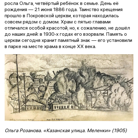
росла Ольга, четвёртый ребёнок в семье. День её
рождения — 21 июня 1886 года. Таинство крещения
прошло в Покровской церкви, которая находилась
совсем рядом с домом. Храм с пятью главами
отличался особой красотой, но, к сожалению, не дошёл
до наших дней: в 1930‑х годах его взорвали. Память о
церкви сегодня хранит памятный знак — его установили
в парке на месте храма в конце XX века.
Ольга Розанова. «Казанская улица. Меленки» (1905)