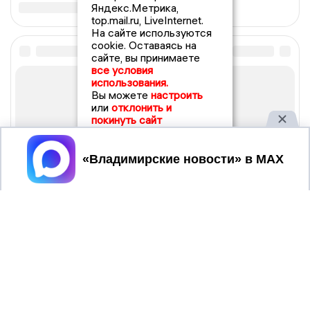
Яндекс.Метрика,
top.mail.ru, LiveInternet.
На сайте используются
cookie. Оставаясь на
сайте, вы принимаете
все условия
использования.
Вы можете
настроить
или
отклонить и
покинуть сайт
Принять