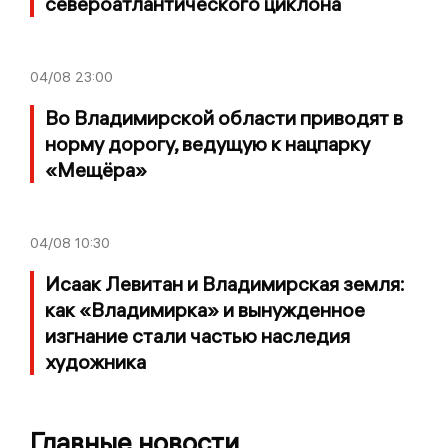
североатлантического циклона
04/08
23:00
Во Владимирской области приводят в
норму дорогу, ведущую к нацпарку
«Мещёра»
04/08
10:30
Исаак Левитан и Владимирская земля:
как «Владимирка» и вынужденное
изгнание стали частью наследия
художника
Главные новости