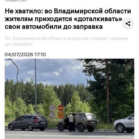
Не хватило: во Владимирской области
жителям приходится «доталкивать»
свои автомобили до заправка
Во Владимирской области водители толкают машины
до заправки
04/07/2026
17:10