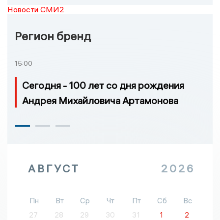
Новости СМИ2
Регион бренд
15:00
Сегодня - 100 лет со дня рождения
Андрея Михайловича Артамонова
АВГУСТ
2026
Пн
Вт
Ср
Чт
Пт
Сб
Вс
27
28
29
30
31
1
2