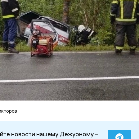
икторов
йте новости нашему Дежурному –