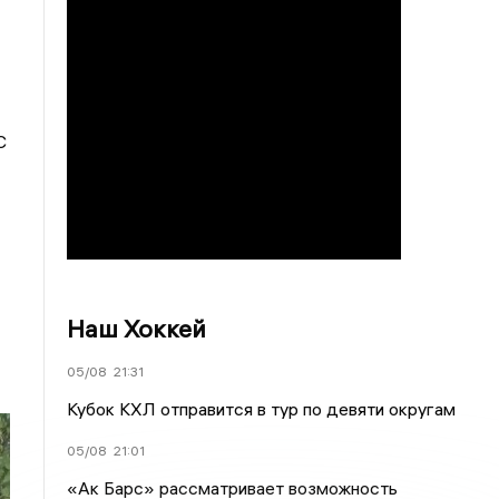
С
Наш Хоккей
05/08
21:31
Кубок КХЛ отправится в тур по девяти округам
05/08
21:01
«Ак Барс» рассматривает возможность