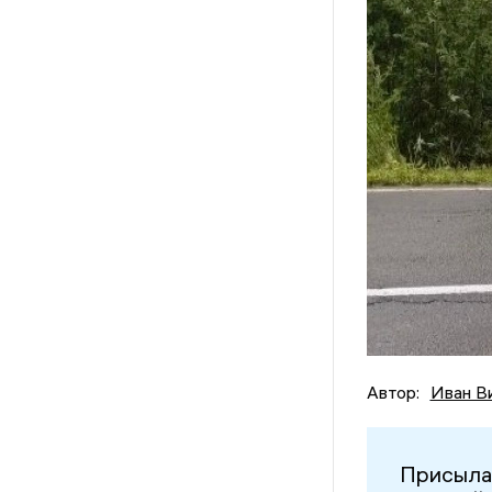
Автор:
Иван В
Присыла