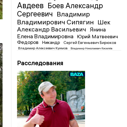
Авдеев
Боев Александр
Сергеевич
Владимир
Владимирович Сипягин
Шек
Александр Васильевич
Янина
Елена Владимировна
Юрий Матвеевич
Федоров
Никандр
Сергей Евгеньевич Бирюков
Владимир Алексеевич Куимов
Владимир Николаевич Киселёв
Расследования