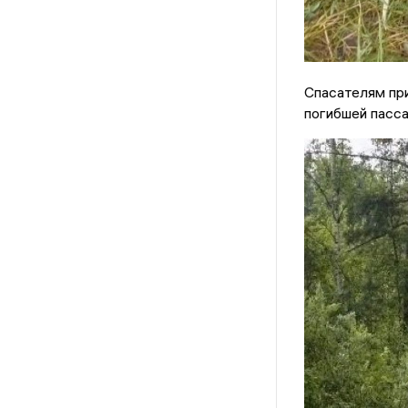
Спасателям пр
погибшей пасс