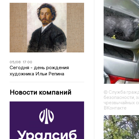
05/08
17:00
Сегодня - день рождения
художника Ильи Репина
Новости компаний
© Служба гражд
безопасности, з
чрезвычайных с
ВКонтакте