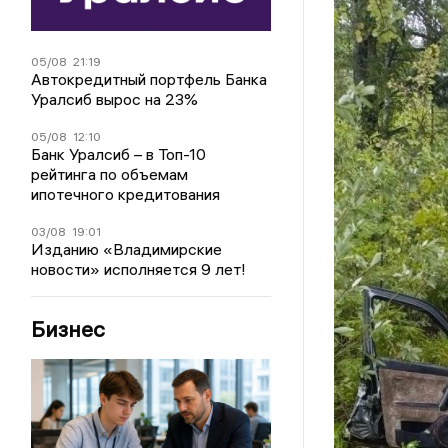
05/08
21:19
Автокредитный портфель Банка
Уралсиб вырос на 23%
05/08
12:10
Банк Уралсиб – в Топ-10
рейтинга по объемам
ипотечного кредитования
03/08
19:01
Изданию «Владимирские
новости» исполняется 9 лет!
Бизнес