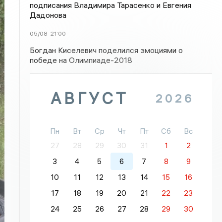
подписания Владимира Тарасенко и Евгения
Дадонова
05/08
21:00
Богдан Киселевич поделился эмоциями о
победе на Олимпиаде-2018
АВГУСТ
2026
Пн
Вт
Ср
Чт
Пт
Сб
Вс
27
28
29
30
31
1
2
3
4
5
6
7
8
9
10
11
12
13
14
15
16
17
18
19
20
21
22
23
24
25
26
27
28
29
30