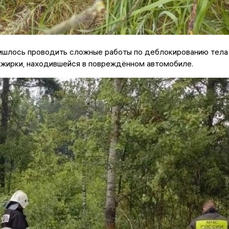
ишлось проводить сложные работы по деблокированию тела
ажирки, находившейся в повреждённом автомобиле.