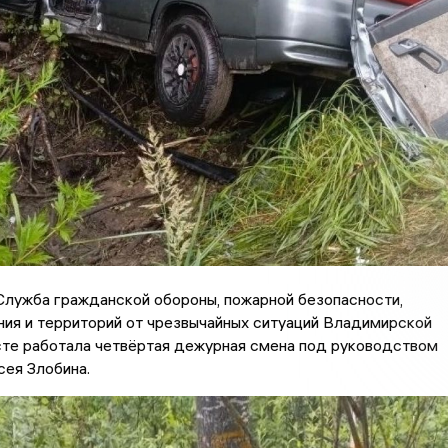
Служба гражданской обороны, пожарной безопасности,
ия и территорий от чрезвычайных ситуаций Владимирской
сте работала четвёртая дежурная смена под руководством
ея Злобина.