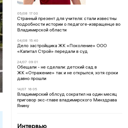
05/08
17:00
Странный презент для учителя: стали известны
подробности истории о педагоге-извращенце во
Владимирской области
04/08
15:40
Дело застройщика ЖК «Поколение» ООО
«Капитал Строй» передали в суд
24/07
09:01
Обещали - не сделали: детский сад в
ЖК «Отражение» так и не открылся, хотя сроки
давно прошли
14/07
16:05
Владимирский облсуд сократил на один месяц
приговор экс-главе владимирского Минздрава
Янину
Интервью