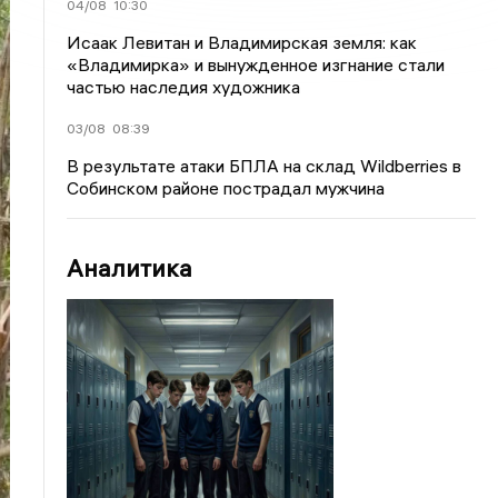
04/08
10:30
Исаак Левитан и Владимирская земля: как
«Владимирка» и вынужденное изгнание стали
частью наследия художника
03/08
08:39
В результате атаки БПЛА на склад Wildberries в
Собинском районе пострадал мужчина
Аналитика