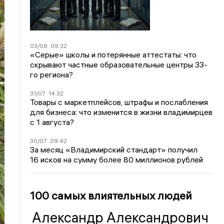
03/08
09:32
«Серые» школы и потерянные аттестаты: что
скрывают частные образовательные центры 33-
го региона?
31/07
14:32
Товары с маркетплейсов, штрафы и послабления
для бизнеса: что изменится в жизни владимирцев
с 1 августа?
30/07
09:42
За месяц «Владимирский стандарт» получил
16 исков на сумму более 80 миллионов рублей
100 самых влиятельных людей
Александр Александрович