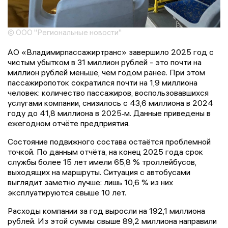
© ООО "Региональные новости"
АО «Владимирпассажиртранс» завершило 2025 год с
чистым убытком в 31 миллион рублей - это почти на
миллион рублей меньше, чем годом ранее. При этом
пассажиропоток сократился почти на 1,9 миллиона
человек: количество пассажиров, воспользовавшихся
услугами компании, снизилось с 43,6 миллиона в 2024
году до 41,8 миллиона в 2025‑м. Данные приведены в
ежегодном отчёте предприятия.
Состояние подвижного состава остаётся проблемной
точкой. По данным отчёта, на конец 2025 года срок
службы более 15 лет имели 65,8 % троллейбусов,
выходящих на маршруты. Ситуация с автобусами
выглядит заметно лучше: лишь 10,6 % из них
эксплуатируются свыше 10 лет.
Расходы компании за год выросли на 192,1 миллиона
рублей. Из этой суммы свыше 89,2 миллиона направили