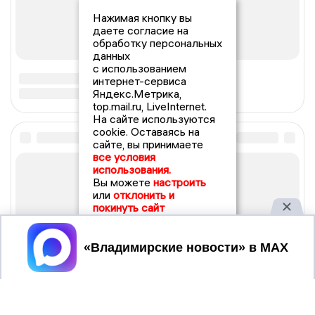
Нажимая кнопку вы
даете согласие на
обработку персональных
данных
с использованием
интернет-сервиса
Яндекс.Метрика,
top.mail.ru, LiveInternet.
На сайте используются
cookie. Оставаясь на
сайте, вы принимаете
все условия
использования.
Вы можете
настроить
или
отклонить и
покинуть сайт
Принять