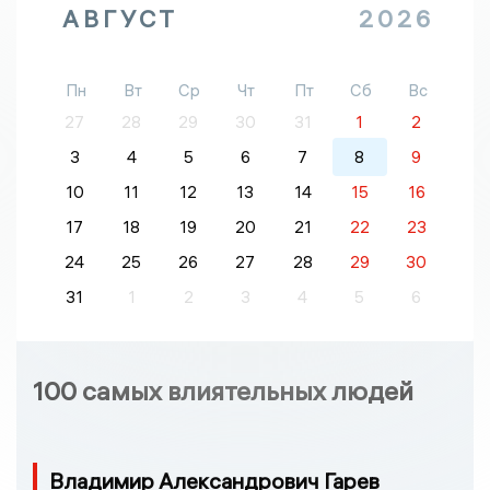
АВГУСТ
2026
Пн
Вт
Ср
Чт
Пт
Сб
Вс
27
28
29
30
31
1
2
3
4
5
6
7
8
9
10
11
12
13
14
15
16
17
18
19
20
21
22
23
24
25
26
27
28
29
30
31
1
2
3
4
5
6
100 самых влиятельных людей
Владимир Александрович Гарев