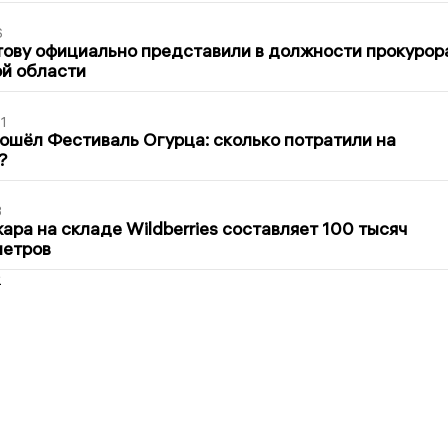
6
ову официально представили в должности прокурор
й области
1
ошёл Фестиваль Огурца: сколько потратили на
?
3
ра на складе Wildberries составляет 100 тысяч
метров
2