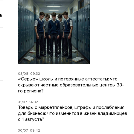
а
03/08
09:32
«Серые» школы и потерянные аттестаты: что
скрывают частные образовательные центры 33-
го региона?
31/07
14:32
Товары с маркетплейсов, штрафы и послабления
для бизнеса: что изменится в жизни владимирцев
с 1 августа?
30/07
09:42