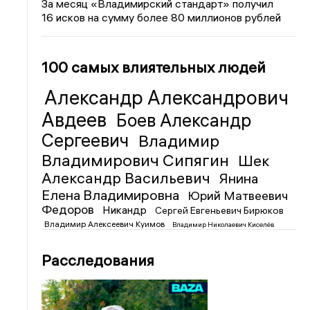
За месяц «Владимирский стандарт» получил
16 исков на сумму более 80 миллионов рублей
100 самых влиятельных людей
Александр Александрович
Авдеев
Боев Александр
Сергеевич
Владимир
Владимирович Сипягин
Шек
Александр Васильевич
Янина
Елена Владимировна
Юрий Матвеевич
Федоров
Никандр
Сергей Евгеньевич Бирюков
Владимир Алексеевич Куимов
Владимир Николаевич Киселёв
Расследования