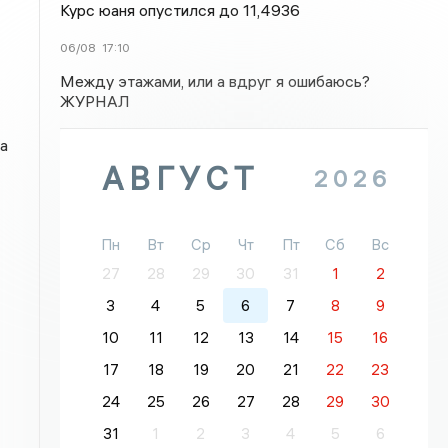
Курс юаня опустился до 11,4936
06/08
17:10
Между этажами, или а вдруг я ошибаюсь?
ЖУРНАЛ
а
АВГУСТ
2026
Пн
Вт
Ср
Чт
Пт
Сб
Вс
27
28
29
30
31
1
2
3
4
5
6
7
8
9
10
11
12
13
14
15
16
17
18
19
20
21
22
23
24
25
26
27
28
29
30
31
1
2
3
4
5
6