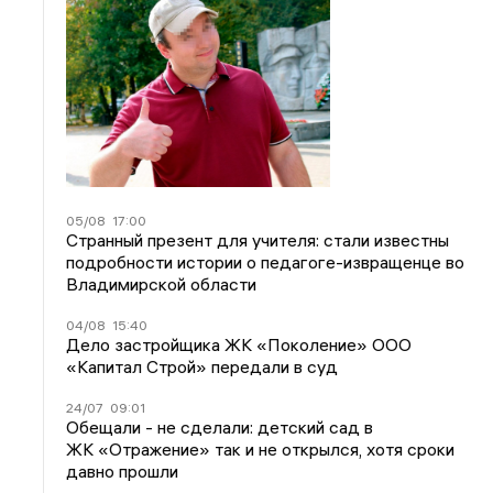
05/08
17:00
Странный презент для учителя: стали известны
подробности истории о педагоге-извращенце во
Владимирской области
04/08
15:40
Дело застройщика ЖК «Поколение» ООО
«Капитал Строй» передали в суд
24/07
09:01
Обещали - не сделали: детский сад в
ЖК «Отражение» так и не открылся, хотя сроки
давно прошли