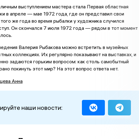
личным выступлением мастера стала Первая областная
ки в апреле — мае 1972 года, где он представил свои
того же года во время рыбалки у художника случился
туп. Он скончался 7 июля 1972 года — рядом в тот момент
алось.
ведения Валерия Рыбакова можно встретить в музейных
стных коллекциях. Их регулярно показывают на выставках, и
нно задаются горьким вопросом: как столь самобытный
 рано покинуть этот мир? На этот вопрос ответа нет.
цева Анна
ируйте наши новости: