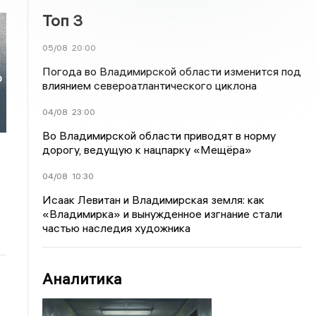
Топ 3
05/08
20:00
Погода во Владимирской области изменится под
о
влиянием североатлантического циклона
04/08
23:00
Во Владимирской области приводят в норму
дорогу, ведущую к нацпарку «Мещёра»
04/08
10:30
Исаак Левитан и Владимирская земля: как
«Владимирка» и вынужденное изгнание стали
частью наследия художника
Аналитика