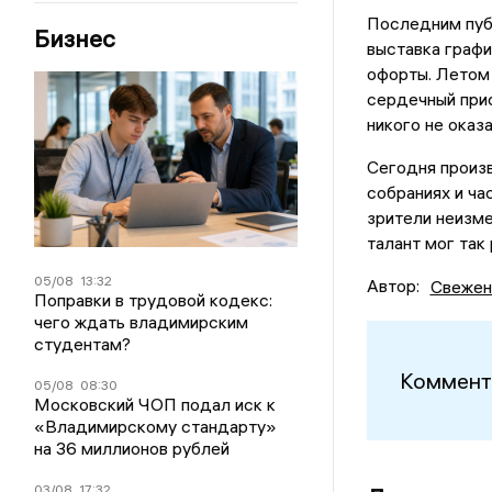
Последним пуб
Бизнес
выставка графи
офорты. Летом 
сердечный прис
никого не оказ
Сегодня произ
собраниях и ча
зрители неизме
талант мог так
05/08
13:32
Автор:
Свежен
Поправки в трудовой кодекс:
чего ждать владимирским
студентам?
Коммент
05/08
08:30
Московский ЧОП подал иск к
«Владимирскому стандарту»
на 36 миллионов рублей
03/08
17:32