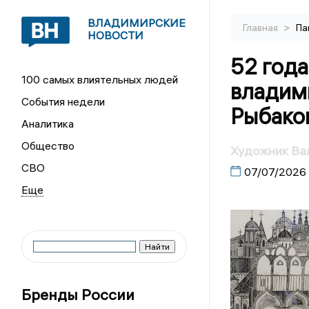
ВЛАДИМИРСКИЕ
>
Главная
Па
НОВОСТИ
52 года
100 самых влиятельных людей
владим
События недели
Рыбако
Аналитика
Общество
Художник Вал
СВО
07/07/2026
Бренды России