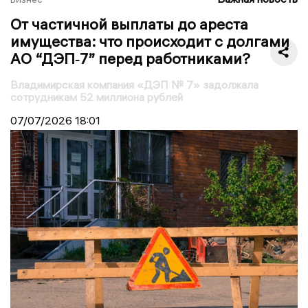
От частичной выплаты до ареста
имущества: что происходит с долгами
АО “ДЭП‑7” перед работниками?
Владимирская компания «ДЭП № 7» задолжала
сотрудникам 52 миллиона рублей
07/07/2026
18:01