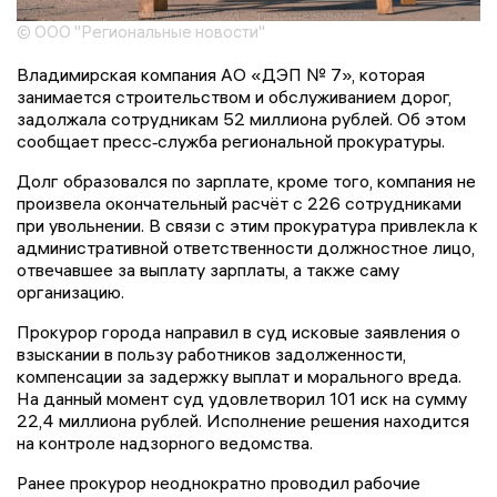
© ООО "Региональные новости"
Владимирская компания АО «ДЭП № 7», которая
занимается строительством и обслуживанием дорог,
задолжала сотрудникам 52 миллиона рублей. Об этом
сообщает пресс‑служба региональной прокуратуры.
Долг образовался по зарплате, кроме того, компания не
произвела окончательный расчёт с 226 сотрудниками
при увольнении. В связи с этим прокуратура привлекла к
административной ответственности должностное лицо,
отвечавшее за выплату зарплаты, а также саму
организацию.
Прокурор города направил в суд исковые заявления о
взыскании в пользу работников задолженности,
компенсации за задержку выплат и морального вреда.
На данный момент суд удовлетворил 101 иск на сумму
22,4 миллиона рублей. Исполнение решения находится
на контроле надзорного ведомства.
Ранее прокурор неоднократно проводил рабочие