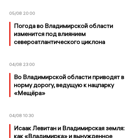
05/08
20:00
Погода во Владимирской области
изменится под влиянием
североатлантического циклона
04/08
23:00
Во Владимирской области приводят в
норму дорогу, ведущую к нацпарку
«Мещёра»
04/08
10:30
Исаак Левитан и Владимирская земля:
как «Владимирка» и вынужденное