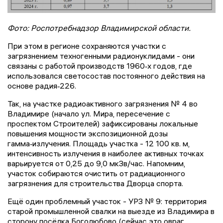
Фото: Роспотребнадзор Владимирской области.
При этом в регионе сохраняются участки с
загрязнением техногенными радионуклидами - они
связаны с работой производств 1960‑х годов, где
использовался светосостав постоянного действия на
основе радия‑226.
Так, на участке радиоактивного загрязнения № 4 во
Владимире (начало ул. Мира, пересечение с
проспектом Строителей) зафиксированы локальные
повышения мощности экспозиционной дозы
гамма‑излучения. Площадь участка - 12 100 кв. м,
интенсивность излучения в наиболее активных точках
варьируется от 0,25 до 9,0 мкЗв/час. Напомним,
участок собираются очистить от радиационного
загрязнения для строительства Дворца спорта.
Ещё один проблемный участок - УРЗ № 9: территория
старой промышленной свалки на выезде из Владимира в
сторону посёлка Боголюбово (сейчас это овраг