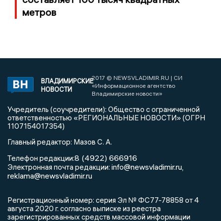
метров
2017 © NEWSVLADIMIR.RU | СИ
ВЛАДИМИРСКИЕ
«Информационное агентство
НОВОСТИ
Владимирские новости»
Учредитель (соучредители): Общество с ограниченной
ответственностью «РЕГИОНАЛЬНЫЕ НОВОСТИ» (ОГРН
1107154017354)
Главный редактор: Мазов С. А.
8 (4922) 666916
Телефон редакции:
info@newsvladimir.ru
Электронная почта редакции:
,
reklama@newsvladimir.ru
Регистрационный номер: серия Эл № ФС77-78858 от 4
августа 2020 г. согласно выписке из реестра
зарегистрированных средств массовой информации