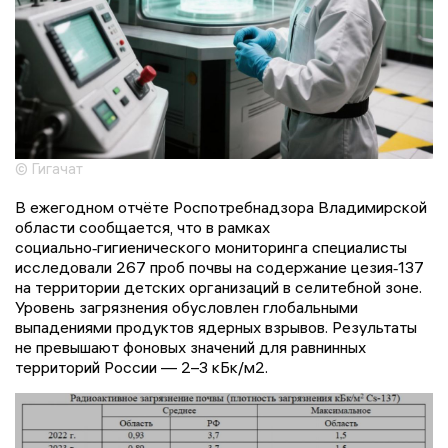
© Гигачат
В ежегодном отчёте Роспотребнадзора Владимирской
области сообщается, что в рамках
социально‑гигиенического мониторинга специалисты
исследовали 267 проб почвы на содержание цезия‑137
на территории детских организаций в селитебной зоне.
Уровень загрязнения обусловлен глобальными
выпадениями продуктов ядерных взрывов. Результаты
не превышают фоновых значений для равнинных
территорий России — 2–3 кБк/м2.