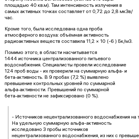
площадью 40 кв.м). Там интенсивность излучения в
самых активных точках составляет от 0,72 до 2,8 мкЗв/
час.
Кроме того, была исследована одна проба
атмосферного воздуха: объёмная активность
радиоактивных веществ составила 11,2 × 10 (-6 ) Бк/м3.
Помимо этого, в области насчитывается
1444 источника централизованного питьевого
водоснабжения. Специалисты провели исследование
124 проб воды - их проверили на суммарную альфа‑ и
бета‑активность. В 9 пробах (7,2 %) выявлено
превышение контрольных уровней по суммарной
альфа‑активности. Превышений по суммарной
бета‑активности не зафиксировано (0 %).
- Источников нецентрализованного водоснабжения на 
На удельную суммарную альфа-активность
исследовано 3 пробы источников
нецентрализованного водоснабжения, из них с превыш