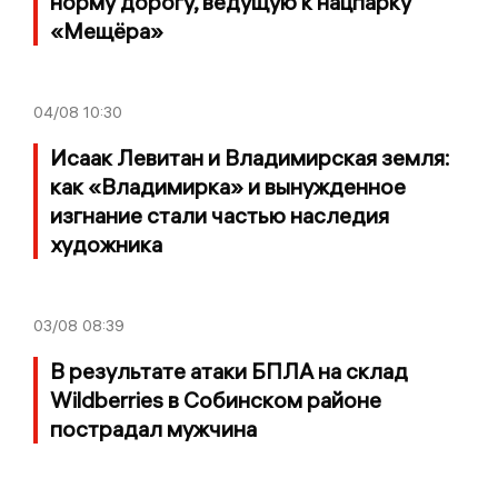
норму дорогу, ведущую к нацпарку
«Мещёра»
04/08
10:30
Исаак Левитан и Владимирская земля:
как «Владимирка» и вынужденное
изгнание стали частью наследия
художника
03/08
08:39
В результате атаки БПЛА на склад
Wildberries в Собинском районе
пострадал мужчина