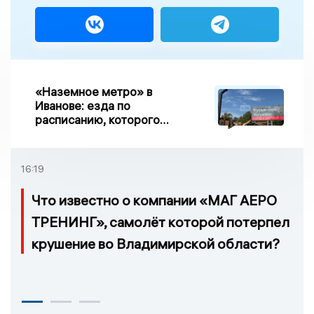
«Наземное метро» в
Иванове: езда по
расписанию, которого
нет, и станции, до
которых нельзя доехать
16:19
Что известно о компании «МАГ АЕРО
ТРЕНИНГ», самолёт которой потерпел
крушение во Владимирской области?