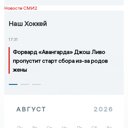
Новости СМИ2
Наш Хоккей
17:31
Форвард «Авангарда» Джош Ливо
пропустит старт сбора из-за родов
жены
АВГУСТ
2026
Пн
Вт
Ср
Чт
Пт
Сб
Вс