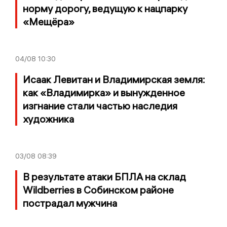
норму дорогу, ведущую к нацпарку
«Мещёра»
04/08
10:30
Исаак Левитан и Владимирская земля:
как «Владимирка» и вынужденное
изгнание стали частью наследия
художника
03/08
08:39
В результате атаки БПЛА на склад
Wildberries в Собинском районе
пострадал мужчина