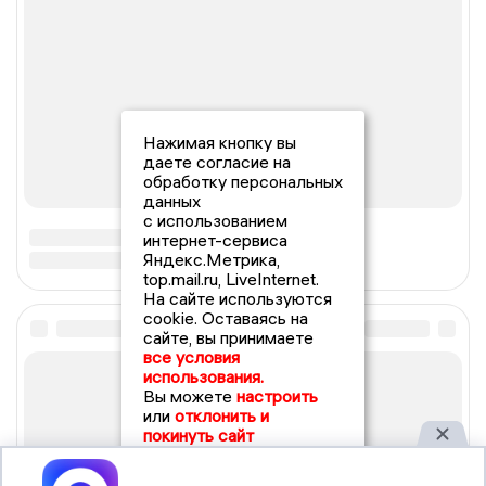
Нажимая кнопку вы
даете согласие на
обработку персональных
данных
с использованием
интернет-сервиса
Яндекс.Метрика,
top.mail.ru, LiveInternet.
На сайте используются
cookie. Оставаясь на
сайте, вы принимаете
все условия
использования.
Вы можете
настроить
или
отклонить и
покинуть сайт