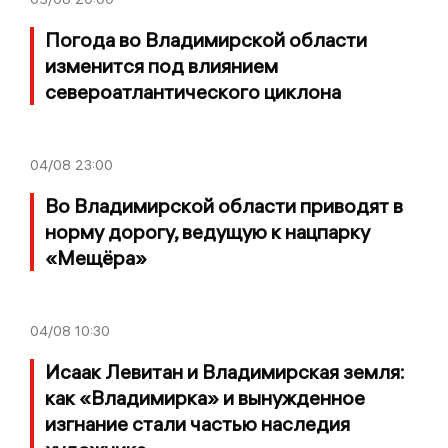
Погода во Владимирской области
изменится под влиянием
североатлантического циклона
04/08
23:00
Во Владимирской области приводят в
норму дорогу, ведущую к нацпарку
«Мещёра»
04/08
10:30
Исаак Левитан и Владимирская земля:
как «Владимирка» и вынужденное
изгнание стали частью наследия