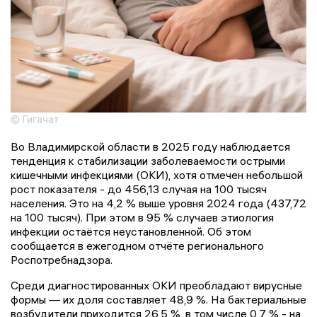
© Гигачат
Во Владимирской области в 2025 году наблюдается
тенденция к стабилизации заболеваемости острыми
кишечными инфекциями (ОКИ), хотя отмечен небольшой
рост показателя - до 456,13 случая на 100 тысяч
населения. Это на 4,2 % выше уровня 2024 года (437,72
на 100 тысяч). При этом в 95 % случаев этиология
инфекции остаётся неустановленной. Об этом
сообщается в ежегодном отчёте регионального
Роспотребнадзора.
Среди диагностированных ОКИ преобладают вирусные
формы — их доля составляет 48,9 %. На бактериальные
возбудители приходится 26,5 %, в том числе 0,7 % - на