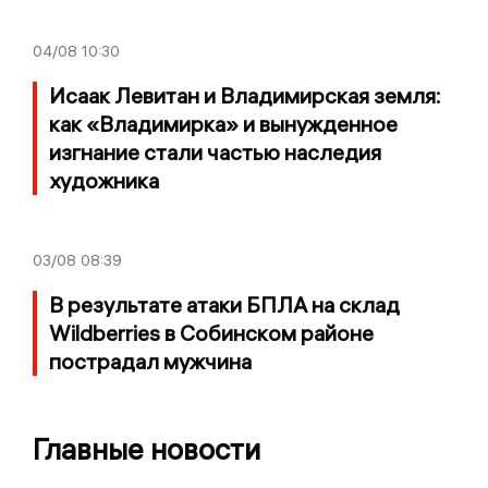
04/08
10:30
Исаак Левитан и Владимирская земля:
как «Владимирка» и вынужденное
изгнание стали частью наследия
художника
03/08
08:39
В результате атаки БПЛА на склад
Wildberries в Собинском районе
пострадал мужчина
Главные новости