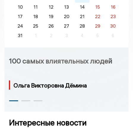
10
11
12
13
14
15
16
17
18
19
20
21
22
23
24
25
26
27
28
29
30
31
1
2
3
4
5
6
100 самых влиятельных людей
Ольга Викторовна Дёмина
Интересные новости