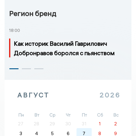
Регион бренд
18:00
Как историк Василий Гаврилович
Добронравов боролся с пьянством
АВГУСТ
2026
Пн
Вт
Ср
Чт
Пт
Сб
Вс
27
28
29
30
31
1
2
3
4
5
6
7
8
9