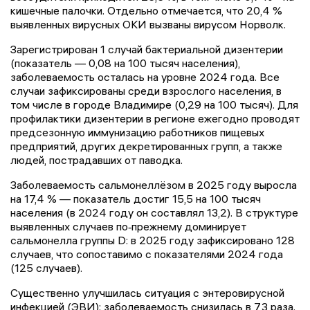
кишечные палочки. Отдельно отмечается, что 20,4 %
выявленных вирусных ОКИ вызваны вирусом Норволк.
Зарегистрирован 1 случай бактериальной дизентерии
(показатель — 0,08 на 100 тысяч населения),
заболеваемость осталась на уровне 2024 года. Все
случаи зафиксированы среди взрослого населения, в
том числе в городе Владимире (0,29 на 100 тысяч). Для
профилактики дизентерии в регионе ежегодно проводят
предсезонную иммунизацию работников пищевых
предприятий, других декретированных групп, а также
людей, пострадавших от паводка.
Заболеваемость сальмонеллёзом в 2025 году выросла
на 17,4 % — показатель достиг 15,5 на 100 тысяч
населения (в 2024 году он составлял 13,2). В структуре
выявленных случаев по‑прежнему доминирует
сальмонелла группы D: в 2025 году зафиксировано 128
случаев, что сопоставимо с показателями 2024 года
(125 случаев).
Существенно улучшилась ситуация с энтеровирусной
инфекцией (ЭВИ): заболеваемость снизилась в 7,3 раза.