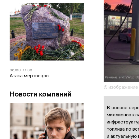
06/08
17:00
Атака мертвецов
© изображение
Новости компаний
В основе сер
миллионов кл
инфраструкту
топлива по вс
и актуальную 