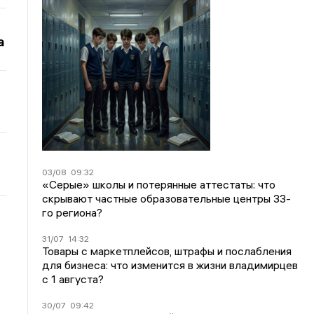
а
03/08
09:32
«Серые» школы и потерянные аттестаты: что
скрывают частные образовательные центры 33-
го региона?
31/07
14:32
Товары с маркетплейсов, штрафы и послабления
для бизнеса: что изменится в жизни владимирцев
с 1 августа?
30/07
09:42