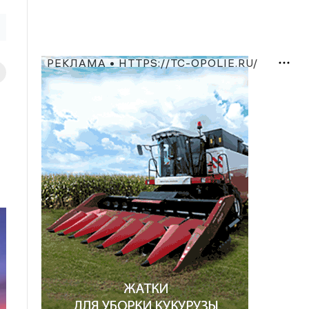
РЕКЛАМА • HTTPS://TC-OPOLIE.RU/