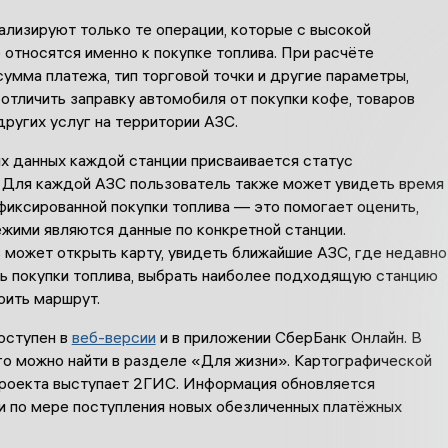
ализируют только те операции, которые с высокой
относятся именно к покупке топлива. При расчёте
умма платежа, тип торговой точки и другие параметры,
тличить заправку автомобиля от покупки кофе, товаров
других услуг на территории АЗС.
х данных каждой станции присваивается статус
. Для каждой АЗС пользователь также может увидеть время
фиксированной покупки топлива — это помогает оценить,
ежими являются данные по конкретной станции.
 может открыть карту, увидеть ближайшие АЗС, где недавно
ь покупки топлива, выбрать наиболее подходящую станцию
оить маршрут.
оступен в
веб-версии
и в приложении СберБанк Онлайн. В
го можно найти в разделе «Для жизни». Картографической
роекта выступает 2ГИС. Информация обновляется
и по мере поступления новых обезличенных платёжных