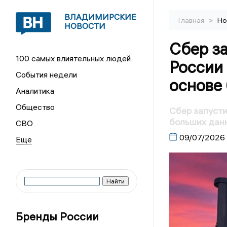
ВЛАДИМИРСКИЕ
>
Главная
Но
НОВОСТИ
Сбер з
100 самых влиятельных людей
России 
События недели
основе
Аналитика
Общество
Сбер запусти
больших дан
СВО
09/07/2026
Бренды России