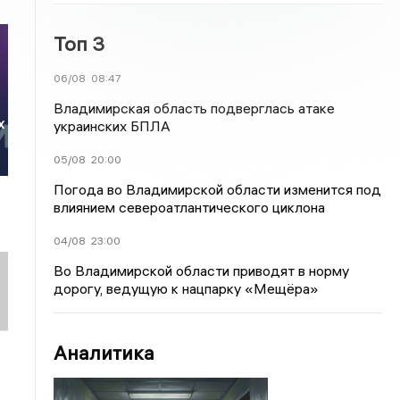
Топ 3
06/08
08:47
Владимирская область подверглась атаке
х
украинских БПЛА
05/08
20:00
Погода во Владимирской области изменится под
влиянием североатлантического циклона
04/08
23:00
Во Владимирской области приводят в норму
дорогу, ведущую к нацпарку «Мещёра»
Аналитика