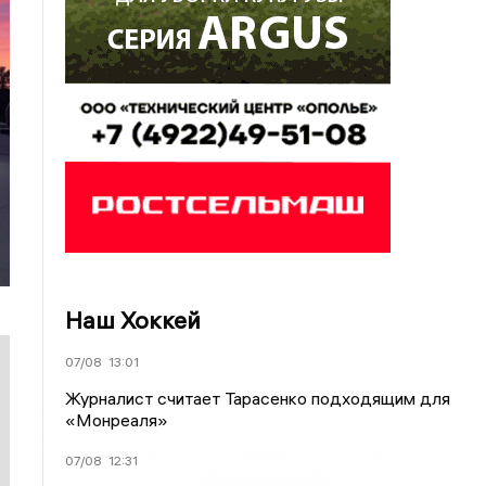
Наш Хоккей
07/08
13:01
Журналист считает Тарасенко подходящим для
«Монреаля»
07/08
12:31