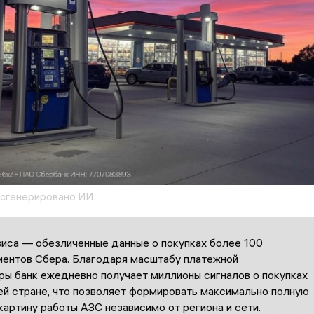
 сгенерировано ИИ
виса — обезличенные данные о покупках более 100
иентов Сбера. Благодаря масштабу платежной
ры банк ежедневно получает миллионы сигналов о покупках
ей стране, что позволяет формировать максимально полную
картину работы АЗС независимо от региона и сети.