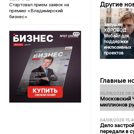
Другие но
Стартовал прием заявок на
премию «Владимирский
бизнес»
Запущен
ХОРОВОД
Мобайл для
поддержки
инклюзивных
проектов
Главные н
05/08/2026 08:
Московский 
миллионов р
04/08/2026 15:4
Дело застро
передали в с