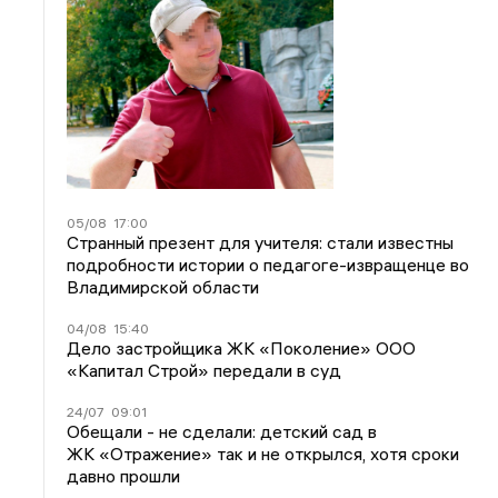
05/08
17:00
Странный презент для учителя: стали известны
подробности истории о педагоге-извращенце во
Владимирской области
04/08
15:40
Дело застройщика ЖК «Поколение» ООО
«Капитал Строй» передали в суд
24/07
09:01
Обещали - не сделали: детский сад в
ЖК «Отражение» так и не открылся, хотя сроки
давно прошли