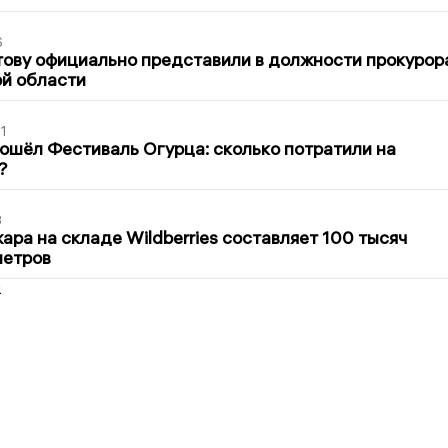
6
ову официально представили в должности прокурор
й области
1
ошёл Фестиваль Огурца: сколько потратили на
?
3
ра на складе Wildberries составляет 100 тысяч
метров
2