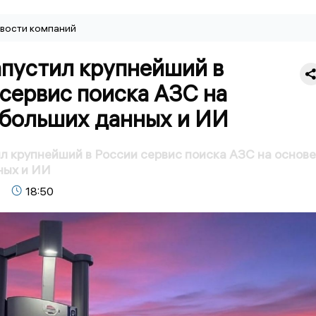
вости компаний
апустил крупнейший в
сервис поиска АЗС на
 больших данных и ИИ
л крупнейший в России сервис поиска АЗС на основе
ных и ИИ
18:50