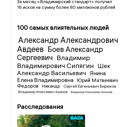
За месяц «Владимирский стандарт» получил
16 исков на сумму более 80 миллионов рублей
100 самых влиятельных людей
Александр Александрович
Авдеев
Боев Александр
Сергеевич
Владимир
Владимирович Сипягин
Шек
Александр Васильевич
Янина
Елена Владимировна
Юрий Матвеевич
Федоров
Никандр
Сергей Евгеньевич Бирюков
Владимир Алексеевич Куимов
Владимир Николаевич Киселёв
Расследования