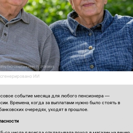
 сгенерировано ИИ
нсовое событие месяца для любого пенсионера —
сии. Времена, когда за выплатами нужно было стоять в
банковских очередях, уходят в прошлое.
пасности
5-го числа я всегда откладывала поход в магазин на вечер,