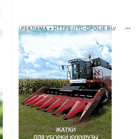
РЕКЛАМА • HTTPS://TC-OPOLIE.RU/