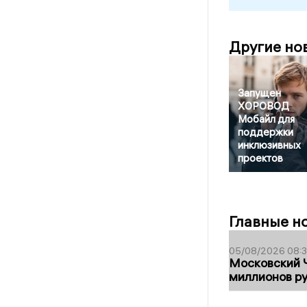
Другие но
Запущен
ХОРОВОД
Мобайл для
поддержки
инклюзивных
проектов
Главные н
05/08/2026 08:
Московский 
миллионов р