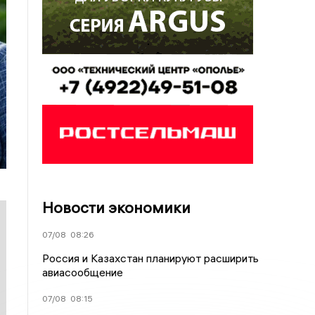
Новости экономики
07/08
08:26
Россия и Казахстан планируют расширить
авиасообщение
07/08
08:15