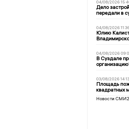
04/08/2026 15:4
Дело застро
передали в с
04/08/2026 11:3
Юлию Калист
Владимирско
04/08/2026 09:0
В Суздале пр
организацию
03/08/2026 14:1
Площадь пожа
квадратных 
Новости СМИ