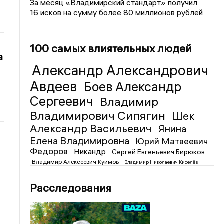
За месяц «Владимирский стандарт» получил
16 исков на сумму более 80 миллионов рублей
100 самых влиятельных людей
а
Александр Александрович
Авдеев
Боев Александр
Сергеевич
Владимир
Владимирович Сипягин
Шек
Александр Васильевич
Янина
Елена Владимировна
Юрий Матвеевич
Федоров
Никандр
Сергей Евгеньевич Бирюков
Владимир Алексеевич Куимов
Владимир Николаевич Киселёв
Расследования