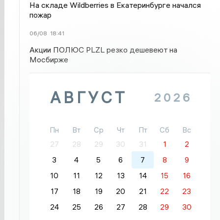
На складе Wildberries в Екатеринбурге начался
пожар
06/08
18:41
Акции ПОЛЮС PLZL резко дешевеют на
Мосбирже
АВГУСТ
2026
Пн
Вт
Ср
Чт
Пт
Сб
Вс
27
28
29
30
31
1
2
3
4
5
6
7
8
9
10
11
12
13
14
15
16
17
18
19
20
21
22
23
24
25
26
27
28
29
30