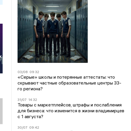
х
03/08
09:32
«Серые» школы и потерянные аттестаты: что
скрывают частные образовательные центры 33-
го региона?
31/07
14:32
Товары с маркетплейсов, штрафы и послабления
для бизнеса: что изменится в жизни владимирцев
с 1 августа?
30/07
09:42