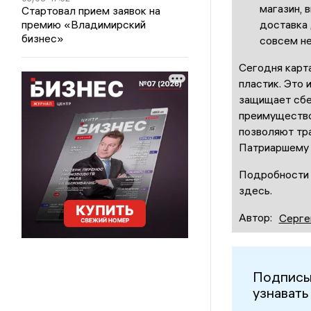
магазин, 
Стартовал прием заявок на
премию «Владимирский
доставка 
бизнес»
совсем не
Сегодня карт
пластик. Это 
защищает сбе
преимущество
позволяют тра
Патриаршему с
Подробности о
здесь.
Автор:
Серге
Подписы
узнавать