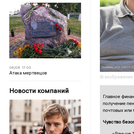
06/08
17:00
Атака мертвецов
© изображение
Новости компаний
Главное фина
получение пен
почтовых или 
Чувство безо
«Раньше 1