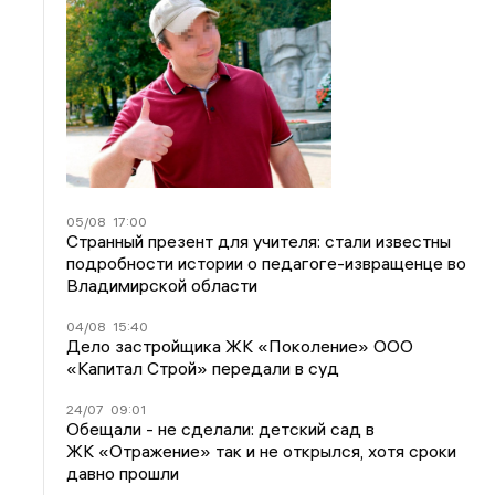
05/08
17:00
Странный презент для учителя: стали известны
подробности истории о педагоге-извращенце во
Владимирской области
04/08
15:40
Дело застройщика ЖК «Поколение» ООО
«Капитал Строй» передали в суд
24/07
09:01
Обещали - не сделали: детский сад в
ЖК «Отражение» так и не открылся, хотя сроки
давно прошли