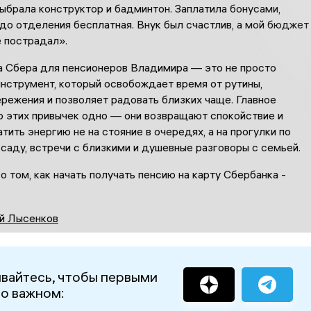
выбрала конструктор и бадминтон. Заплатила бонусами,
до отделения бесплатная. Внук был счастлив, а мой бюджет
 пострадал».
а Сбера для пенсионеров Владимира — это не просто
инструмент, который освобождает время от рутины,
режения и позволяет радовать близких чаще. Главное
 этих привычек одно — они возвращают спокойствие и
тить энергию не на стояние в очередях, а на прогулки по
аду, встречи с близкими и душевные разговоры с семьей.
 том, как начать получать пенсию на карту Сбербанка -
й Лысенков
вайтесь, чтобы первыми
 о важном: