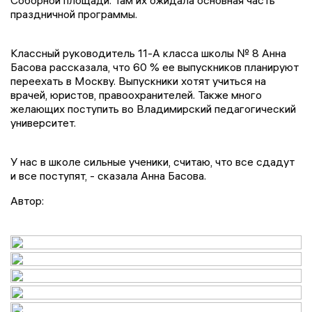
Соборной площади. Там их ожидала основная часть
праздничной программы.
Классный руководитель 11-А класса школы № 8 Анна
Басова рассказала, что 60 % ее выпускников планируют
переехать в Москву. Выпускники хотят учиться на
врачей, юристов, правоохранителей. Также много
желающих поступить во Владимирский педагогический
университет.
У нас в школе сильные ученики, считаю, что все сдадут
и все поступят, - сказала Анна Басова.
Автор: