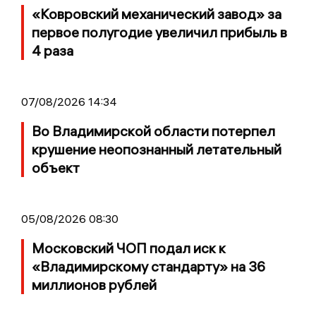
«Ковровский механический завод» за
первое полугодие увеличил прибыль в
4 раза
07/08/2026 14:34
Во Владимирской области потерпел
крушение неопознанный летательный
объект
05/08/2026 08:30
Московский ЧОП подал иск к
«Владимирскому стандарту» на 36
миллионов рублей