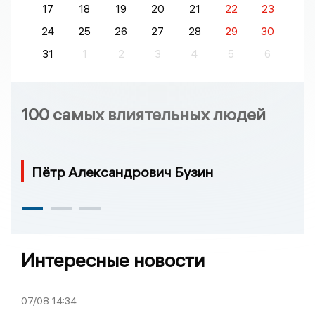
17
18
19
20
21
22
23
24
25
26
27
28
29
30
31
1
2
3
4
5
6
100 самых влиятельных людей
Пётр Александрович Бузин
Интересные новости
07/08
14:34