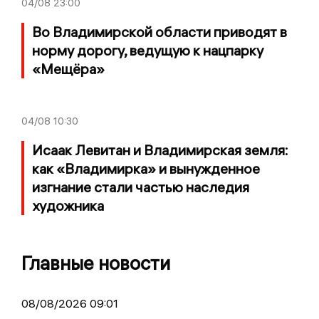
04/08
23:00
Во Владимирской области приводят в
норму дорогу, ведущую к нацпарку
«Мещёра»
04/08
10:30
Исаак Левитан и Владимирская земля:
как «Владимирка» и вынужденное
изгнание стали частью наследия
художника
Главные новости
08/08/2026 09:01