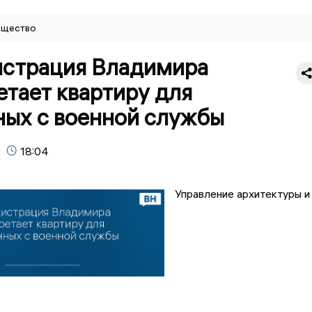
щество
страция Владимира
тает квартиру для
ных с военной службы
18:04
Управление архитектуры и