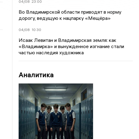
04/08
23:00
Во Владимирской области приводят в норму
дорогу, ведущую к нацпарку «Мещёра»
04/08
10:30
Исаак Левитан и Владимирская земля: как
«Владимирка» и вынужденное изгнание стали
частью наследия художника
Аналитика