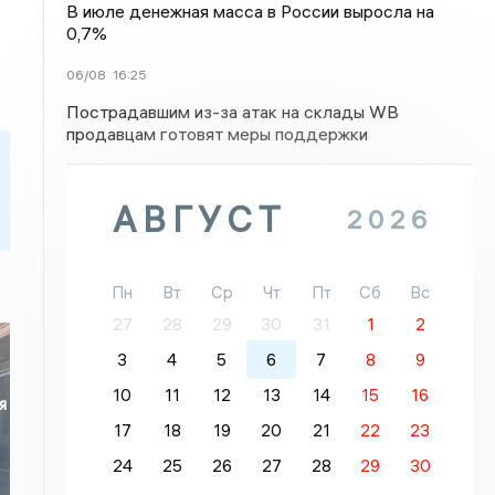
В июле денежная масса в России выросла на
0,7%
06/08
16:25
Пострадавшим из-за атак на склады WB
продавцам готовят меры поддержки
АВГУСТ
2026
Пн
Вт
Ср
Чт
Пт
Сб
Вс
27
28
29
30
31
1
2
3
4
5
6
7
8
9
10
11
12
13
14
15
16
я
17
18
19
20
21
22
23
24
25
26
27
28
29
30