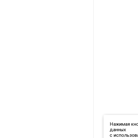
Нажимая кно
данных
с использов