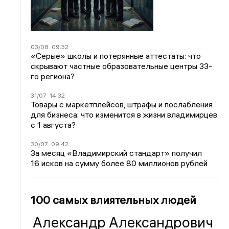
03/08
09:32
«Серые» школы и потерянные аттестаты: что
скрывают частные образовательные центры 33-
го региона?
31/07
14:32
Товары с маркетплейсов, штрафы и послабления
для бизнеса: что изменится в жизни владимирцев
с 1 августа?
30/07
09:42
За месяц «Владимирский стандарт» получил
16 исков на сумму более 80 миллионов рублей
100 самых влиятельных людей
Александр Александрович