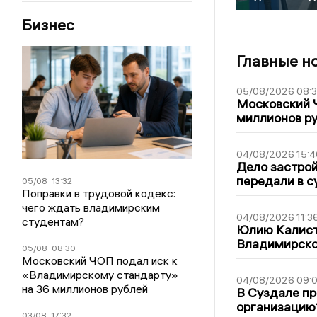
Бизнес
Главные н
05/08/2026 08:
Московский 
миллионов р
04/08/2026 15:4
Дело застро
передали в с
05/08
13:32
Поправки в трудовой кодекс:
чего ждать владимирским
04/08/2026 11:3
студентам?
Юлию Калист
Владимирско
05/08
08:30
Московский ЧОП подал иск к
«Владимирскому стандарту»
04/08/2026 09:0
на 36 миллионов рублей
В Суздале пр
организацию
03/08
17:32