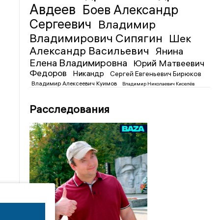
Авдеев
Боев Александр
Сергеевич
Владимир
Владимирович Сипягин
Шек
Александр Васильевич
Янина
Елена Владимировна
Юрий Матвеевич
Федоров
Никандр
Сергей Евгеньевич Бирюков
Владимир Алексеевич Куимов
Владимир Николаевич Киселёв
Расследования