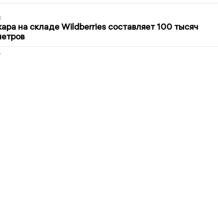
3
ра на складе Wildberries составляет 100 тысяч
метров
2