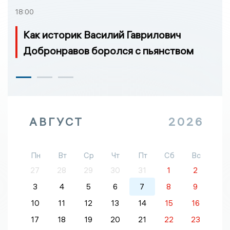
18:00
Как историк Василий Гаврилович
Добронравов боролся с пьянством
АВГУСТ
2026
Пн
Вт
Ср
Чт
Пт
Сб
Вс
27
28
29
30
31
1
2
3
4
5
6
7
8
9
10
11
12
13
14
15
16
17
18
19
20
21
22
23