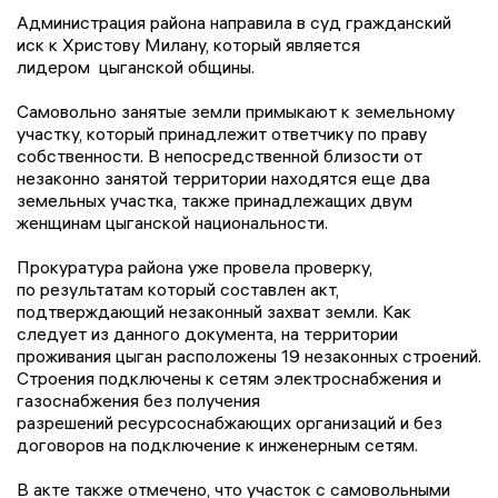
Администрация района направила в суд гражданский
и
ск к Хр
истову Милану, который является
лидером цыганской общины.
Самовольно занятые земли примыкают к земельному
участку, который принадлежит ответчику по праву
собственности. В непосредственной близости от
незаконно занятой территории находятся еще
два
земельных участка, также принадлежащих
двум
женщинам цыганской национальности.
Прокуратура района уже провела проверку,
по результатам который составлен акт,
подтверждающий незаконный захват земли. Как
следует из данного документа, на территории
проживания цыган расположены 19 незаконных строений.
Строения подключены к сетям электроснабжения и
газоснабжения без получения
разрешений
ресурсоснабжающих
организаций и без
договоров на подключение к инженерным сетям.
В акте также отмечено, что участок с самовольными