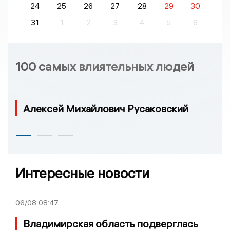
24
25
26
27
28
29
30
31
1
2
3
4
5
6
100 самых влиятельных людей
Алексей Михайлович Русаковский
Интересные новости
06/08
08:47
Владимирская область подверглась