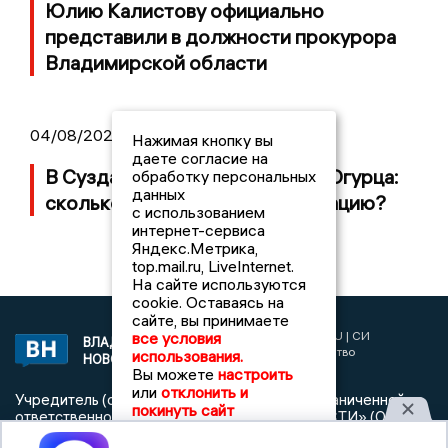
Юлию Калистову официально
представили в должности прокурора
Владимирской области
04/08/2026 09:01
Нажимая кнопку вы
даете согласие на
В Суздале прошёл Фестиваль Огурца:
обработку персональных
данных
сколько потратили на организацию?
с использованием
интернет-сервиса
Яндекс.Метрика,
top.mail.ru, LiveInternet.
На сайте используются
cookie. Оставаясь на
сайте, вы принимаете
2017 © NEWSVLADIMIR.RU | СИ
все условия
ВЛАДИМИРСКИЕ
«Информационное агентство
использования.
НОВОСТИ
Владимирские новости»
Вы можете
настроить
или
отклонить и
Учредитель (соучредители): Общество с ограниченной
покинуть сайт
ответственностью «РЕГИОНАЛЬНЫЕ НОВОСТИ» (ОГРН
1107154017354)