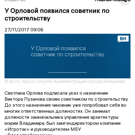
У Орловой появился советник по
строительству
27/11/2017
09:08
© фото: пресс-служба Администрации города Владимир
Светлана Орлова подписала указ о назначении
Виктора
Пузанова
своим советником по строительству.
До этого назначения чиновник уже попробовал себя во
многих ответственных должностях. Он
занимал
должности замначальника
управления архитектуры
мэрии Владимира, был
замгендиректором
компании
«
Игротэк
» и руководителем МБУ