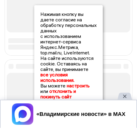
Нажимая кнопку вы
даете согласие на
обработку персональных
данных
с использованием
интернет-сервиса
Яндекс.Метрика,
top.mail.ru, LiveInternet.
На сайте используются
cookie. Оставаясь на
сайте, вы принимаете
все условия
использования.
Вы можете
настроить
или
отклонить и
покинуть сайт
Принять