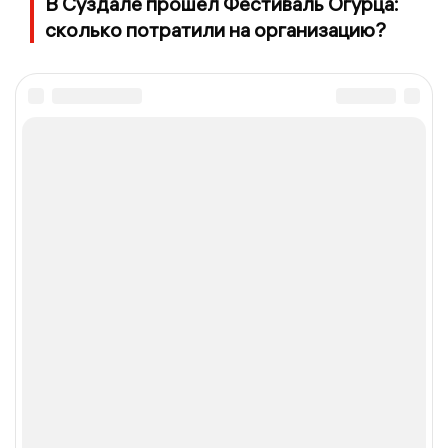
В Суздале прошёл Фестиваль Огурца:
сколько потратили на организацию?