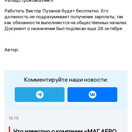
«
Владстройзаказчик
».
Работать Виктор Пузанов будет бесплатно. Его
должность не подразумевает получение зарплаты, так
как обязанности выполняются на общественных началах.
Документ о назначении был подписан еще 26 октября.
Автор:
Комментируйте наши новости:
16:19
Что известно о компании «МАГ АЕРО