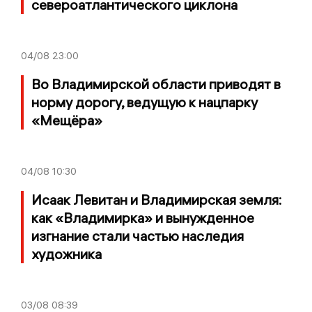
североатлантического циклона
04/08
23:00
Во Владимирской области приводят в
норму дорогу, ведущую к нацпарку
«Мещёра»
04/08
10:30
Исаак Левитан и Владимирская земля:
как «Владимирка» и вынужденное
изгнание стали частью наследия
художника
03/08
08:39