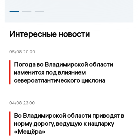
Интересные новости
05/08
20:00
Погода во Владимирской области
изменится под влиянием
североатлантического циклона
04/08
23:00
Во Владимирской области приводят в
норму дорогу, ведущую к нацпарку
«Мещёра»