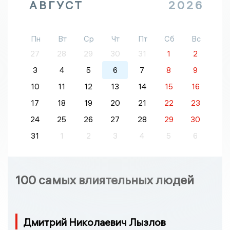
АВГУСТ
2026
Пн
Вт
Ср
Чт
Пт
Сб
Вс
27
28
29
30
31
1
2
3
4
5
6
7
8
9
10
11
12
13
14
15
16
17
18
19
20
21
22
23
24
25
26
27
28
29
30
31
1
2
3
4
5
6
100 самых влиятельных людей
Дмитрий Николаевич Лызлов