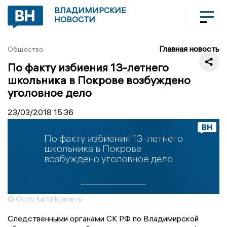
ВЛАДИМИРСКИЕ
НОВОСТИ
Главная новость
Общество
По факту избиения 13-летнего
школьника в Покрове возбуждено
уголовное дело
23/03/2018
15:36
© Фото kartinkijane.ru
Следственными органами СК РФ по Владимирской