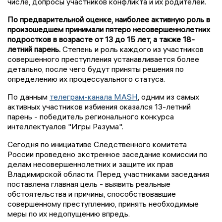
числе, допросы участников конфликта и их родителей.
По предварительной оценке, наиболее активную роль в
произошедшем принимали пятеро несовершеннолетних
подростков в возрасте от 13 до 15 лет, а также 18-
летний парень.
Степень и роль каждого из участников
совершенного преступления устанавливается более
детально, после чего будут приняты решения по
определению их процессуального статуса.
По данным
телеграм-канала MASH
, одним из самых
активных участников избиения оказался 13-летний
парень - победитель регионального конкурса
интеллектуалов "Игры Разума".
Сегодня по инициативе Следственного комитета
России проведено экстренное заседание комиссии по
делам несовершеннолетних и защите их прав
Владимирской области. Перед участниками заседания
поставлена главная цель - выявить реальные
обстоятельства и причины, способствовавшие
совершенному преступлению, принять необходимые
меры по их недопущению впредь.