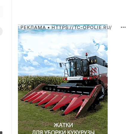
РЕКЛАМА • HTTPS://TC-OPOLIE.RU/
в