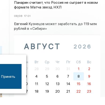
Панарин считает, что Россия не сыграет в новом
формате Матча звезд НХЛ
08/08
17:01
Евгений Кузнецов может заработать до 119 млн
рублей в «Сибири»
АВГУСТ
2026
Пн
Вт
Ср
Чт
Пт
Сб
Вс
27
28
29
30
31
1
2
Принять
3
4
5
6
7
8
9
10
11
12
13
14
15
16
17
18
19
20
21
22
23
цо
24
25
26
27
28
29
30
й