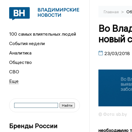
ВЛАДИМИРСКИЕ
>
Главная
Об
НОВОСТИ
Во Вла
100 самых влиятельных людей
новый 
События недели
Аналитика
23/03/2018
Общество
СВО
© Фото: sb.by
Бренды России
необходимую т