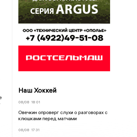
.
Наш Хоккей
е
08/08
18:01
Овечкин опроверг слухи о разговорах с
клюшками перед матчами
08/08
17:31