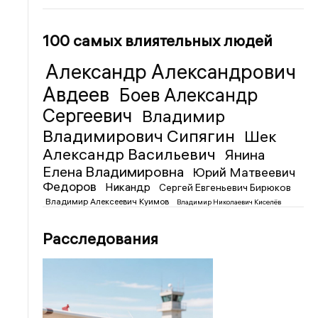
100 самых влиятельных людей
Александр Александрович
Авдеев
Боев Александр
Сергеевич
Владимир
Владимирович Сипягин
Шек
Александр Васильевич
Янина
Елена Владимировна
Юрий Матвеевич
Федоров
Никандр
Сергей Евгеньевич Бирюков
Владимир Алексеевич Куимов
Владимир Николаевич Киселёв
Расследования