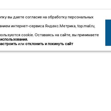
пку вы даете согласие на обработку персональных
анием интернет-сервиса Яндекс.Метрика, top.mail.ru,
пользуются cookie. Оставаясь на сайте, вы принимаете
 использования.
настроить
или
отклонить и покинуть сайт