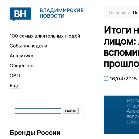
ВЛАДИМИРСКИЕ
>
Главная
По
НОВОСТИ
Итоги 
100 самых влиятельных людей
лицом:
События недели
вспоми
Аналитика
прошло
Общество
СВО
16/04/2018
Бренды России