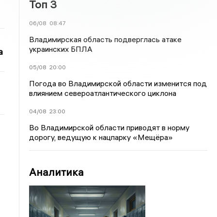
Топ 3
06/08
08:47
Владимирская область подверглась атаке
украинских БПЛА
а
05/08
20:00
Погода во Владимирской области изменится под
влиянием североатлантического циклона
04/08
23:00
Во Владимирской области приводят в норму
дорогу, ведущую к нацпарку «Мещёра»
Аналитика