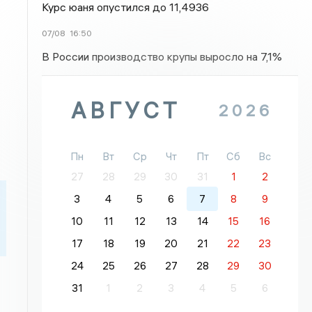
Курс юаня опустился до 11,4936
07/08
16:50
В России производство крупы выросло на 7,1%
АВГУСТ
2026
Пн
Вт
Ср
Чт
Пт
Сб
Вс
27
28
29
30
31
1
2
3
4
5
6
7
8
9
10
11
12
13
14
15
16
17
18
19
20
21
22
23
24
25
26
27
28
29
30
31
1
2
3
4
5
6