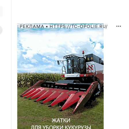
РЕКЛАМА • HTTPS://TC-OPOLIE.RU/