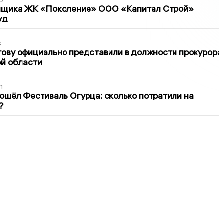
0
йщика ЖК «Поколение» ООО «Капитал Строй»
уд
6
ову официально представили в должности прокурор
й области
1
ошёл Фестиваль Огурца: сколько потратили на
?
2