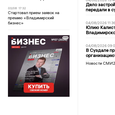
04/08/2026 15:4
Дело застро
03/08
17:32
передали в с
Стартовал прием заявок на
премию «Владимирский
бизнес»
04/08/2026 11:3
Юлию Калист
Владимирско
04/08/2026 09:0
В Суздале пр
организацию
Новости СМИ