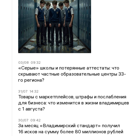
03/08
09:32
«Серые» школы и потерянные аттестаты: что
скрывают частные образовательные центры 33-
го региона?
31/07
14:32
Товары с маркетплейсов, штрафы и послабления
для бизнеса: что изменится в жизни владимирцев
с 1 августа?
30/07
09:42
За месяц «Владимирский стандарт» получил
16 исков на сумму более 80 миллионов рублей