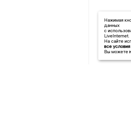
Нажимая кно
данных
с использов
LiveInternet.
На сайте ис
все условия
Вы можете