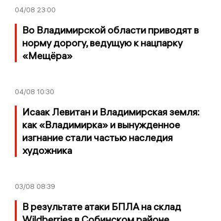
04/08
23:00
Во Владимирской области приводят в
норму дорогу, ведущую к нацпарку
«Мещёра»
04/08
10:30
Исаак Левитан и Владимирская земля:
как «Владимирка» и вынужденное
изгнание стали частью наследия
художника
03/08
08:39
В результате атаки БПЛА на склад
Wildberries в Собинском районе