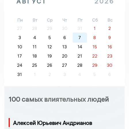
АВГУСТ
2026
Пн
Вт
Ср
Чт
Пт
Сб
Вс
27
28
29
30
31
1
2
3
4
5
6
7
8
9
10
11
12
13
14
15
16
17
18
19
20
21
22
23
24
25
26
27
28
29
30
31
1
2
3
4
5
6
100 самых влиятельных людей
Алексей Юрьевич Андрианов