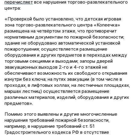
перечисляет
все нарушения торгово-развлекательного
центра:
«Проверкой было установлено, что детская игровая
зона торгово-развлекательного центра «Копеечка»
размещена на четвёртом этаже, что противоречит
нормативным документам по пожарной безопасности;
здание не оборудовано автоматической установкой
пожаротушения; осуществляется размещение
оборудования и других предметов в переходах между
торговыми секциями и выходами; запоры дверей
эвакуационных выходов 2-го и 4-го этажей не
обеспечивают возможность их свободного открывания
изнутри без ключа; на путях эвакуации (в том числе в
проходах, в лифтовых холлах, на лестничных площадках,
маршах лестниц) осуществляется размещение
различных материалов, изделий, оборудования и других
предметов».
Помимо этого выявлены и другие многочисленные
нарушения требований пожарной безопасности,
например, в нарушение требований ст. 51
Градостроительного кодекса РФ в отсутствие