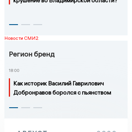
крушение во Владимирской области?
Новости СМИ2
Регион бренд
18:00
Как историк Василий Гаврилович
Добронравов боролся с пьянством