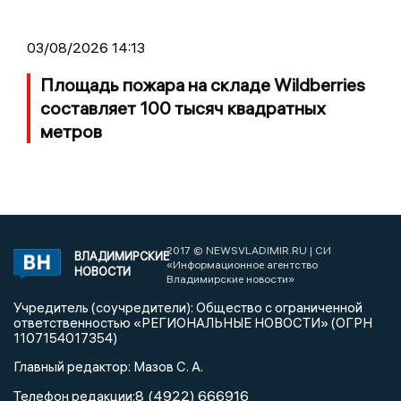
03/08/2026 14:13
Площадь пожара на складе Wildberries
составляет 100 тысяч квадратных
метров
2017 © NEWSVLADIMIR.RU | СИ
ВЛАДИМИРСКИЕ
«Информационное агентство
НОВОСТИ
Владимирские новости»
Учредитель (соучредители): Общество с ограниченной
ответственностью «РЕГИОНАЛЬНЫЕ НОВОСТИ» (ОГРН
1107154017354)
Главный редактор: Мазов С. А.
8 (4922) 666916
Телефон редакции: