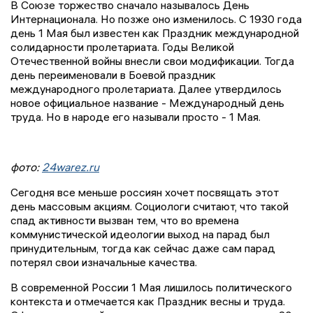
В Союзе торжество сначало называлось День
Интернационала. Но позже оно изменилось. С 1930 года
день 1 Мая был известен как Праздник международной
солидарности пролетариата. Годы Великой
Отечественной войны внесли свои модификации. Тогда
день переименовали в Боевой праздник
международного пролетариата. Далее утвердилось
новое официальное название - Международный день
труда. Но в народе его называли просто - 1 Мая.
фото:
24warez.ru
Сегодня все меньше россиян хочет посвящать этот
день массовым акциям. Социологи считают, что такой
спад активности вызван тем, что во времена
коммунистической идеологии выход на парад был
принудительным, тогда как сейчас даже сам парад
потерял свои изначальные качества.
В современной России 1 Мая лишилось политического
контекста и отмечается как Праздник весны и труда.