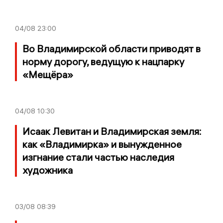
04/08
23:00
Во Владимирской области приводят в
норму дорогу, ведущую к нацпарку
«Мещёра»
04/08
10:30
Исаак Левитан и Владимирская земля:
как «Владимирка» и вынужденное
изгнание стали частью наследия
художника
03/08
08:39