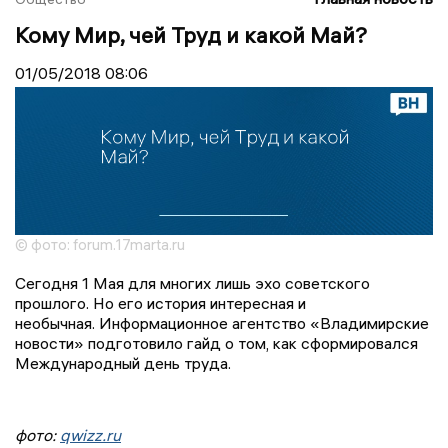
Кому Мир, чей Труд и какой Май?
01/05/2018
08:06
© фото: forum.17marta.ru
Сегодня 1 Мая для многих лишь эхо советского
прошлого. Но его история интересная и
необычная. Информационное агентство «Владимирские
новости» подготовило гайд о том, как сформировался
Международный день труда.
фото:
qwizz.ru