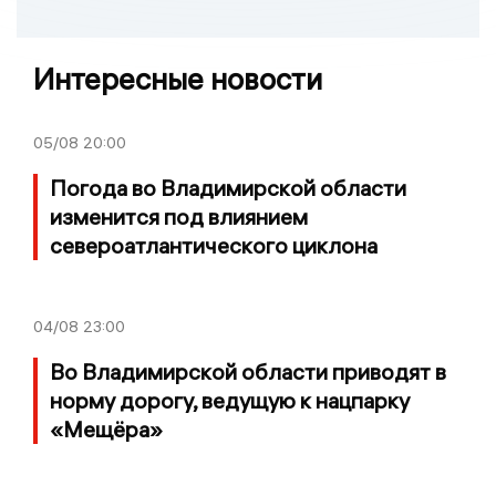
Интересные новости
05/08
20:00
Погода во Владимирской области
изменится под влиянием
североатлантического циклона
04/08
23:00
Во Владимирской области приводят в
норму дорогу, ведущую к нацпарку
«Мещёра»