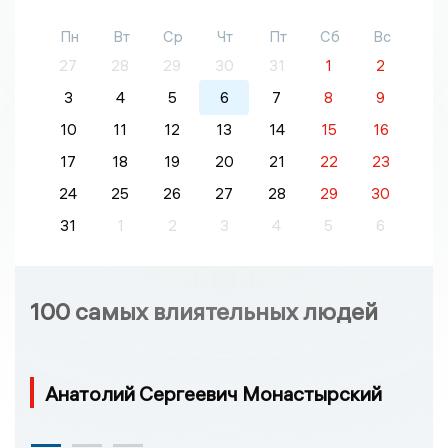
Пн
Вт
Ср
Чт
Пт
Сб
Вс
27
28
29
30
31
1
2
3
4
5
6
7
8
9
10
11
12
13
14
15
16
17
18
19
20
21
22
23
24
25
26
27
28
29
30
31
1
2
3
4
5
6
100 самых влиятельных людей
Анатолий Сергеевич Монастырский