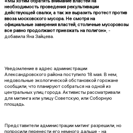
«Мы хотим обратить внимание властей на
необходимость проведения рекультивации
действующей свалки, а так же выразить протест против
ввоза московского мусора. Не смотря на
официальные
заверения властей
, столичные мусоровозы
все равно продолжают приезжать на полигон»
, -
добавила Яна Зайцева.
Уведомление в адрес администрации
Александровского района поступило 18 мая. В нем,
недовольные экологической обстановкой горожане
сообщили, что планируют собраться на одной из
центральных улиц города. Активисты рассматривали
для митинга или улицу Советскую, или Соборную
площадь.
Представители администрации митинг разрешили, но
попросили перенести его немного дальше - на