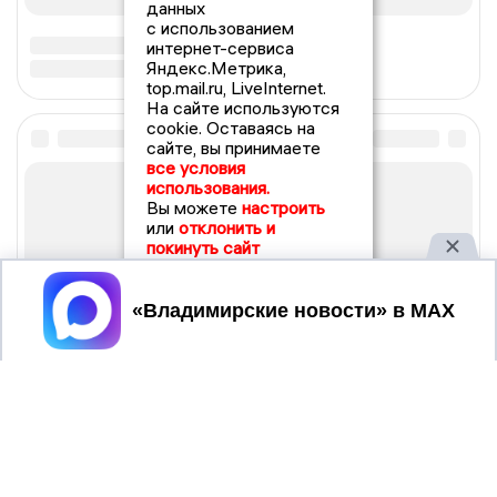
данных
с использованием
интернет-сервиса
Яндекс.Метрика,
top.mail.ru, LiveInternet.
На сайте используются
cookie. Оставаясь на
сайте, вы принимаете
все условия
использования.
Вы можете
настроить
или
отклонить и
покинуть сайт
Принять