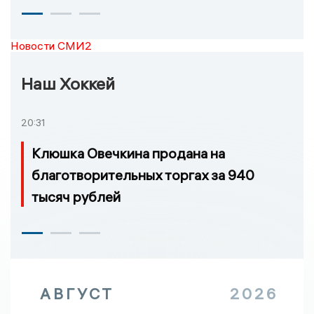
Новости СМИ2
Наш Хоккей
20:31
Клюшка Овечкина продана на
благотворительных торгах за 940
тысяч рублей
АВГУСТ
2026