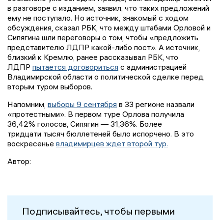
в разговоре с изданием, заявил, что таких предложений
ему не поступало. Но источник, знакомый с ходом
обсуждения, сказал РБК, что между штабами Орловой и
Сипягина шли переговоры о том, чтобы «предложить
представителю ЛДПР какой-либо пост». А источник,
близкий к Кремлю, ранее рассказывал РБК, что
ЛДПР
пытается договориться
с администрацией
Владимирской области о политической сделке перед
вторым туром выборов.
Напомним,
выборы 9 сентября
в 33 регионе назвали
«протестными». В первом туре Орлова получила
36,42% голосов, Сипягин — 31,36%. Более
тридцати тысяч бюллетеней было испорчено. В это
воскресенье
владимирцев ждет второй тур.
Автор:
Подписывайтесь, чтобы первыми