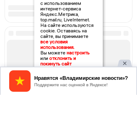
с использованием
интернет-сервиса
Яндекс.Метрика,
top.mail.ru, LiveInternet.
На сайте используются
cookie. Оставаясь на
сайте, вы принимаете
все условия
использования.
Вы можете
настроить
или
отклонить и
покинуть сайт
Принять