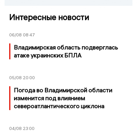
Интересные новости
06/08
08:47
Владимирская область подверглась
атаке украинских БПЛА
05/08
20:00
Погода во Владимирской области
изменится под влиянием
североатлантического циклона
04/08
23:00