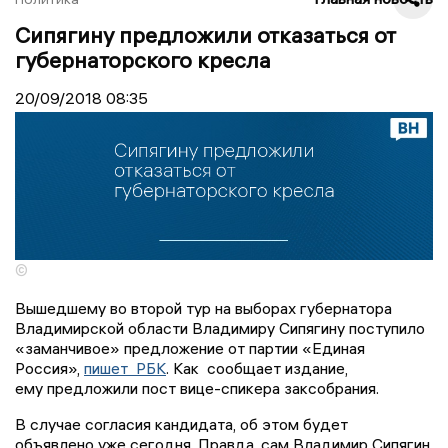
Сипягину предложили отказаться от
губернаторского кресла
20/09/2018
08:35
©
Вышедшему во второй тур на выборах губернатора
Владимирской области Владимиру Сипягину поступило
«заманчивое» предложение от партии «Единая
Россия»,
пишет РБК
. Как сообщает издание,
ему предложили пост вице-спикера заксобрания.
В случае согласия кандидата, об этом будет
объявлено уже сегодня. Правда, сам Владимир Сипягин