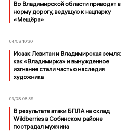
Во Владимирской области приводят в
норму дорогу, ведущую к нацпарку
«Мещёра»
04/08
10:30
Исаак Левитан и Владимирская земля:
как «Владимирка» и вынужденное
изгнание стали частью наследия
художника
03/08
08:39
В результате атаки БПЛА на склад
Wildberries в Собинском районе
пострадал мужчина