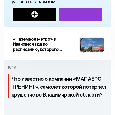
узнавать о важном:
«Наземное метро» в
Иванове: езда по
расписанию, которого
нет, и станции, до
которых нельзя доехать
16:19
Что известно о компании «МАГ АЕРО
ТРЕНИНГ», самолёт которой потерпел
крушение во Владимирской области?