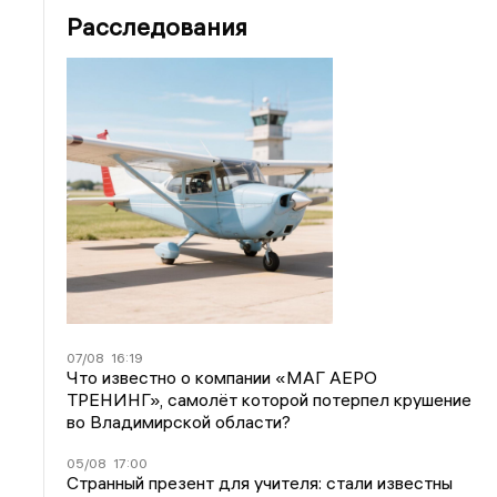
Расследования
07/08
16:19
Что известно о компании «МАГ АЕРО
ТРЕНИНГ», самолёт которой потерпел крушение
во Владимирской области?
05/08
17:00
Странный презент для учителя: стали известны