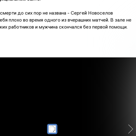
 смерти до сих пор не названа - Сергей Новоселов
ебя плохо во время одного из вчерашних матчей. В зале не
их работников и мужчина скончался без первой помощи.