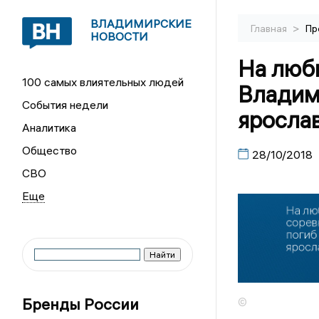
ВЛАДИМИРСКИЕ
>
Главная
Пр
НОВОСТИ
На люб
100 самых влиятельных людей
Владим
События недели
яросла
Аналитика
Общество
28/10/2018
СВО
Бренды России
©