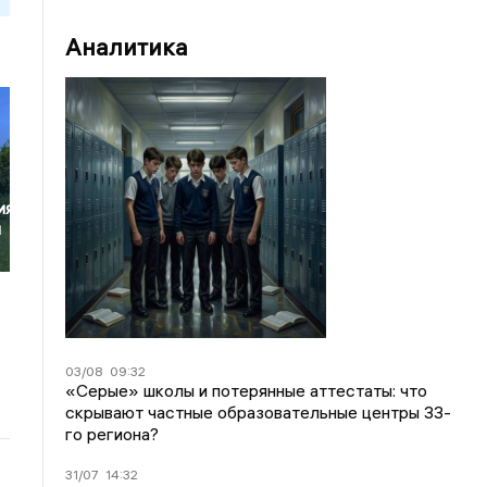
Аналитика
ия
м
03/08
09:32
«Серые» школы и потерянные аттестаты: что
скрывают частные образовательные центры 33-
го региона?
31/07
14:32