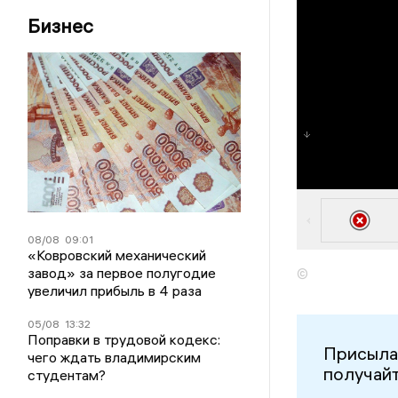
Бизнес
08/08
09:01
«Ковровский механический
завод» за первое полугодие
©
увеличил прибыль в 4 раза
05/08
13:32
Поправки в трудовой кодекс:
Присыла
чего ждать владимирским
получайт
студентам?