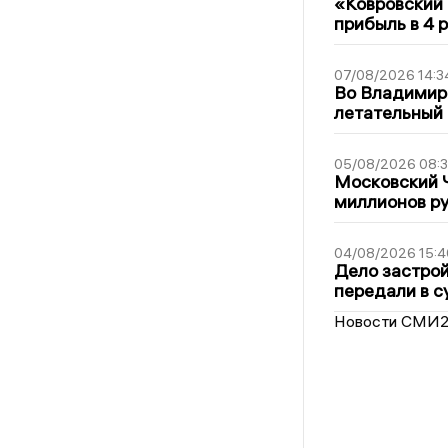
«Ковровский 
прибыль в 4 
07/08/2026 14:3
Во Владимир
летательный
05/08/2026 08:
Московский 
миллионов р
04/08/2026 15:4
Дело застро
передали в с
Новости СМИ