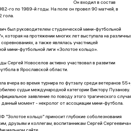
Он входил в состав
82-го по 1989-й годы. На поле он провел 90 матчей, в
2 гола.
вич был руководителем студенческой мини-футбольной
, которая на протяжении многих лет выступала на различны
соревнованиях, а также являлась участницей
ой мини-футбольной лиги «Золотое кольцо».
ды Сергей Новоселов активно участвовал в развитии
утбола в Ярославской области.
ла вчера во время турнира по футзалу среди ветеранов 55+
юбилею судьи международной категории Виктору Пузанову.
фициальное заявление по поводу этого трагического случая
 данный момент - некролог от ассоциации мини-футбола.
Ф "Золотое кольцо" приносит глубокие соболезнования
им, друзьям и коллегам, воспитанникам Сергей Сергеевича
официальном сайте.