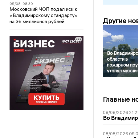
05/08
08:30
Московский ЧОП подал иск к
«Владимирскому стандарту»
Другие но
на 36 миллионов рублей
Во Владимирс
области в
пожарном пру
утонул мужчи
Главные н
08/08/2026 21:2
Во Владимирс
08/08/2026 09:0