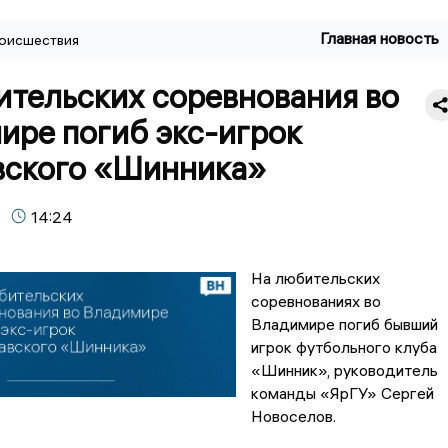
Главная новость
оисшествия
ительских соревнования во
ире погиб экс-игрок
вского «Шинника»
14:24
На любительских
соревнованиях во
Владимире погиб бывший
игрок футбольного клуба
«Шинник», руководитель
команды «ЯрГУ» Сергей
Новоселов.