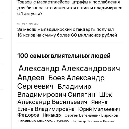
Товары с маркетплейсов, штрафы и послабления
для бизнеса: что изменится в жизни владимирцев
с 1 августа?
30/07
09:42
За месяц «Владимирский стандарт» получил
16 исков на сумму более 80 миллионов рублей
100 самых влиятельных людей
Александр Александрович
Авдеев
Боев Александр
Сергеевич
Владимир
Владимирович Сипягин
Шек
Александр Васильевич
Янина
Елена Владимировна
Юрий Матвеевич
Федоров
Никандр
Сергей Евгеньевич Бирюков
Владимир Алексеевич Куимов
Владимир Николаевич Киселёв