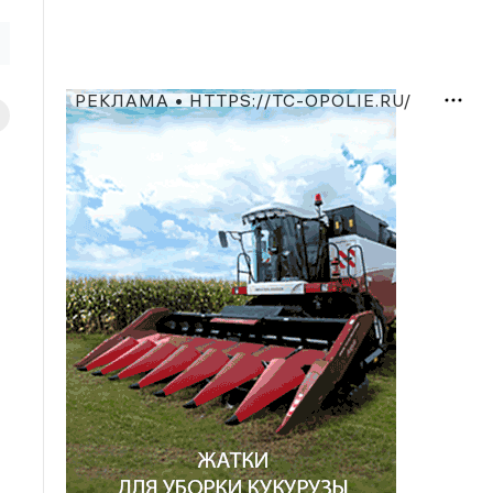
РЕКЛАМА • HTTPS://TC-OPOLIE.RU/