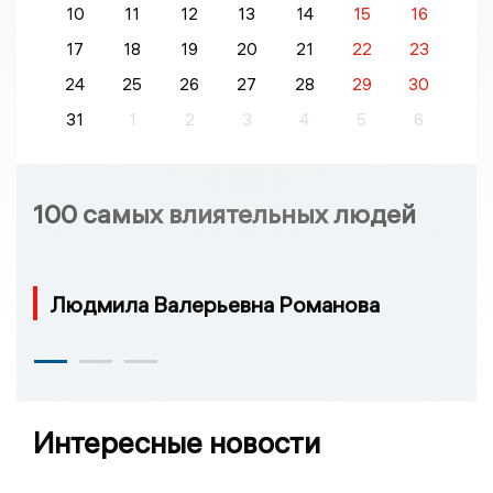
10
11
12
13
14
15
16
17
18
19
20
21
22
23
24
25
26
27
28
29
30
31
1
2
3
4
5
6
100 самых влиятельных людей
Людмила Валерьевна Романова
Интересные новости