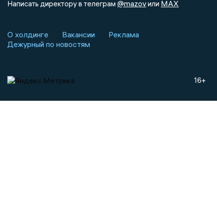
@mazov
MAX
Написать директору в телеграм
или
О холдинге
Вакансии
Реклама
Дежурный по новостям
16+