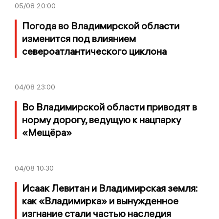
05/08
20:00
Погода во Владимирской области
изменится под влиянием
североатлантического циклона
04/08
23:00
Во Владимирской области приводят в
норму дорогу, ведущую к нацпарку
«Мещёра»
04/08
10:30
Исаак Левитан и Владимирская земля:
как «Владимирка» и вынужденное
изгнание стали частью наследия