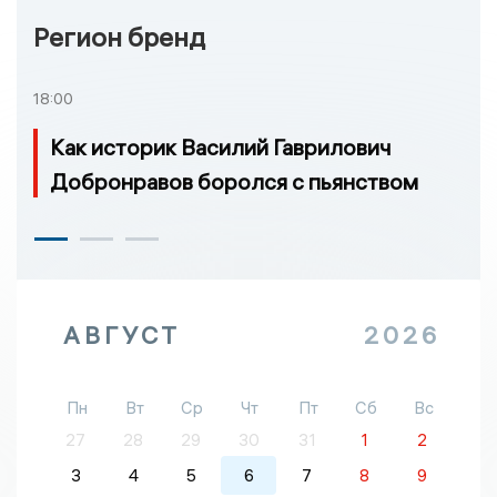
Регион бренд
18:00
Как историк Василий Гаврилович
Добронравов боролся с пьянством
АВГУСТ
2026
Пн
Вт
Ср
Чт
Пт
Сб
Вс
27
28
29
30
31
1
2
3
4
5
6
7
8
9