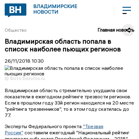
ВЛАДИМИРСКИЕ
НОВОСТИ
Главная новость
Общество
Владимирская область попала в
список наиболее пьющих регионов
26/11/2018
10:30
© Фото trezvros.ru
Владимирская область стремительно ухудшила свои
показатели в ежегодном рейтинге трезвости регионов.
Если в прошлом году 33й регион находился на 20 месте
"рейтинга трезвенников", то в этом году скатилась до
77.
Эксперты Федерального проекта
"Трезвая
Россия"
составили ежегодный "Национальный рейтинг
трезвости субъектов Российской Федерации – 2018".