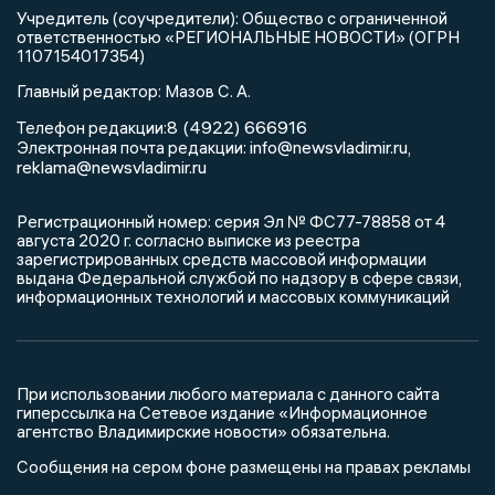
Учредитель (соучредители): Общество с ограниченной
ответственностью «РЕГИОНАЛЬНЫЕ НОВОСТИ» (ОГРН
1107154017354)
Главный редактор: Мазов С. А.
8 (4922) 666916
Телефон редакции:
info@newsvladimir.ru
Электронная почта редакции:
,
reklama@newsvladimir.ru
Регистрационный номер: серия Эл № ФС77-78858 от 4
августа 2020 г. согласно выписке из реестра
зарегистрированных средств массовой информации
выдана Федеральной службой по надзору в сфере связи,
информационных технологий и массовых коммуникаций
При использовании любого материала с данного сайта
гиперссылка на Сетевое издание «Информационное
агентство Владимирские новости» обязательна.
Сообщения на сером фоне размещены на правах рекламы