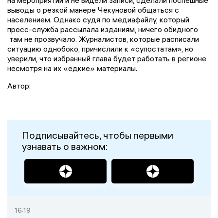
на мероприятии и не видели записи, сделали поспешные
выводы о резкой манере Чекуновой общаться с
населением. Однако судя по медиафайлу, который
пресс-служба рассылала изданиям, ничего обидного
там не прозвучало. Журналистов, которые расписали
ситуацию однобоко, причислили к «супостатам», но
уверили, что избранный глава будет работать в регионе
несмотря на их «едкие» материалы.
Автор:
Подписывайтесь, чтобы первыми
узнавать о важном:
16:19