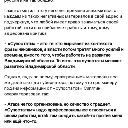
русски и не так обидно.
Глава отметил, что у него нет времени знакомиться с
каждым из таких негативных материалов в свой адрес и
подчеркнул, что любой имеет право заниматься своей
работой, хотя она прибавляет работы и тому, кому
адресована критика.
- «Супостаты» - это те, кто вырывает из контекста
фразы чиновников, а власти потом тратят много усилий и
времени, вместо того, чтобы работать на развитие
Владимирской области. То есть, эти супостаты мешают
развитию Владимирской области.
Однако, судя по всему, «разгромные» материалы все
же долетают до губернатора, потому что про манеру
подачи информации от «супостатов» Сипягин
охарактеризовал так:
- Атака четко организована, но качество страдает.
«Супостатам» надо профессиональнее относиться к
своим работам, штаб там создать какой-то против меня
или ещё что-то.