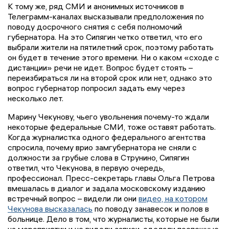
К тому же, ряд СМИ и анонимных источников в
Телеграмм-каналах высказывали предположения по
поводу досрочного снятия с себя полномочий
губернатора. На это Сипягин четко ответил, что его
выбрали жители на пятилетний срок, поэтому работать
он будет в течение этого времени. Ни о каком «сходе с
дистанции» речи не идет. Вопрос будет стоять –
переизбираться ли на второй срок или нет, однако это
вопрос губернатор попросил задать ему через
несколько лет.
Марину Чекунову, чьего увольнения почему-то ждали
некоторые федеральные СМИ, тоже оставят работать.
Когда журналистка одного федерального агентства
спросила, почему врио замгубернатора не сняли с
должности за грубые слова в Струнино, Сипягин
ответил, что Чекунова, в первую очередь,
профессионал. Пресс-секретарь главы Ольга Петрова
вмешалась в диалог и задала московскому изданию
встречный вопрос – видели ли они
видео, на котором
Чекунова высказалась
по поводу занавесок и полов в
больнице. Дело в том, что журналисты, которые не были