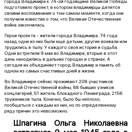
города Владимира к 74-ой годовщине Великой Победы
подготовило проект, в котором владимирцы делятся
своими воспоминания о том самом моменте, когда они
получили известия о том, что Великая Отечественная
война закончилась.
Герои проекта - жители города Владимира. 74 года
назад одни из них были еще детьми, другие воевали или
трудились в тылу. У каждого своя история и судьба.
Одни встретили 9 мая во Владимире, вторые в этот
день находились в дальних городах и странах. А
сегодня их объединяют город Владимир и память об
одном из самых счастливых дней в жизни.
Во Владимире сейчас проживают 208 участников
Великой Отечественной войны, 88 бывших узников
концлагерей, 51 житель блокадного Ленинграда, 2156
тружеников тыла. Конечно, было бы неплохо,
пообщаться с каждым из них, но по определенному
ряду причин это невозможно.
Шпагина Ольга Николаевна