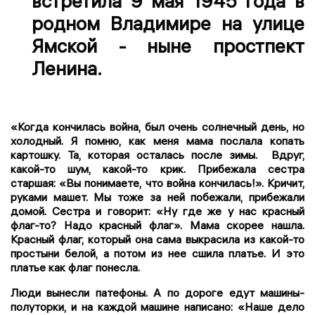
встретила 9 мая 1945 года в
родном Владимире на улице
Ямской - ныне простпект
Ленина.
«Когда кончилась война, был очень солнечный день, но
холодный. Я помню, как меня мама послала копать
картошку. Та, которая осталась после зимы. Вдруг,
какой-то шум, какой-то крик. Прибежала сестра
старшая: «Вы понимаете, что война кончилась!». Кричит,
руками машет. Мы тоже за ней побежали, прибежали
домой. Сестра и говорит: «Ну где же у нас красный
флаг-то? Надо красный флаг». Мама скорее нашла.
Красный флаг, который она сама выкрасила из какой-то
простыни белой, а потом из нее сшила платье. И это
платье как флаг понесла.
Люди вынесли патефоны. А по дороге едут машины-
полуторки, и на каждой машине написано: «Наше дело