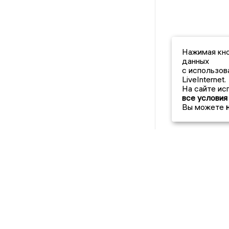
Нажимая кно
данных
с использов
LiveInternet.
На сайте ис
все условия
Вы можете