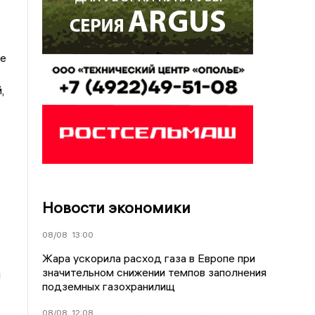
ие
,
Новости экономики
08/08
13:00
Жара ускорила расход газа в Европе при
значительном снижении темпов заполнения
ы
подземных газохранилищ
08/08
12:08