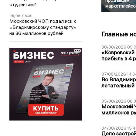
продавцам
студентам?
маркетплейсо
05/08
08:30
Московский ЧОП подал иск к
«Владимирскому стандарту»
Главные н
на 36 миллионов рублей
08/08/2026 09:0
«Ковровский 
прибыль в 4 
07/08/2026 14:3
Во Владимир
летательный
05/08/2026 08:
Московский 
миллионов р
04/08/2026 15:4
Дело застро