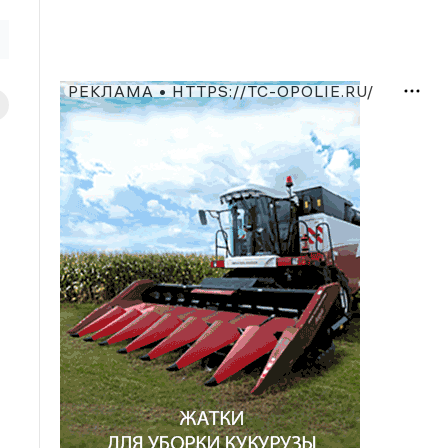
РЕКЛАМА • HTTPS://TC-OPOLIE.RU/