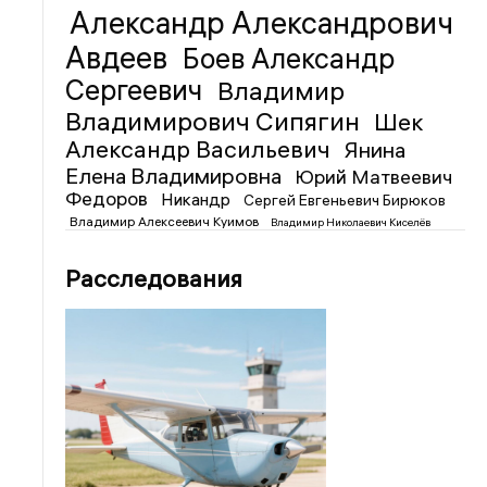
Александр Александрович
Авдеев
Боев Александр
Сергеевич
Владимир
Владимирович Сипягин
Шек
Александр Васильевич
Янина
Елена Владимировна
Юрий Матвеевич
Федоров
Никандр
Сергей Евгеньевич Бирюков
Владимир Алексеевич Куимов
Владимир Николаевич Киселёв
Расследования