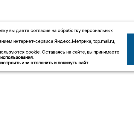
пку вы даете согласие на обработку персональных
анием интернет-сервиса Яндекс.Метрика, top.mail.ru,
пользуются cookie. Оставаясь на сайте, вы принимаете
 использования.
настроить
или
отклонить и покинуть сайт