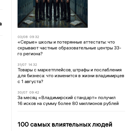
а
03/08
09:32
«Серые» школы и потерянные аттестаты: что
скрывают частные образовательные центры 33-
го региона?
31/07
14:32
Товары с маркетплейсов, штрафы и послабления
для бизнеса: что изменится в жизни владимирцев
с 1 августа?
30/07
09:42
За месяц «Владимирский стандарт» получил
16 исков на сумму более 80 миллионов рублей
100 самых влиятельных людей