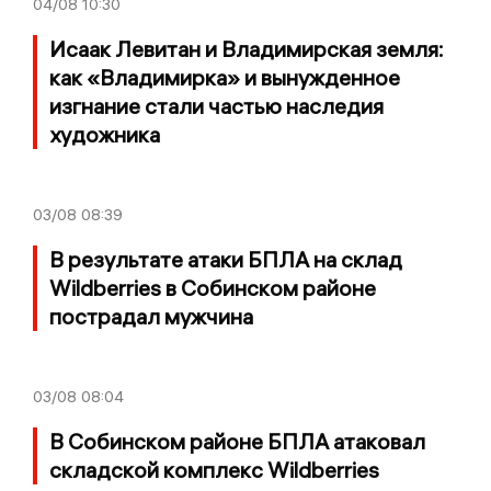
04/08
10:30
Исаак Левитан и Владимирская земля:
как «Владимирка» и вынужденное
изгнание стали частью наследия
художника
03/08
08:39
В результате атаки БПЛА на склад
Wildberries в Собинском районе
пострадал мужчина
03/08
08:04
В Собинском районе БПЛА атаковал
складской комплекс Wildberries