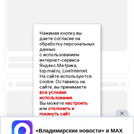
Нажимая кнопку вы
даете согласие на
обработку персональных
данных
с использованием
интернет-сервиса
Яндекс.Метрика,
top.mail.ru, LiveInternet.
На сайте используются
cookie. Оставаясь на
сайте, вы принимаете
все условия
использования.
Вы можете
настроить
или
отклонить и
покинуть сайт
Принять