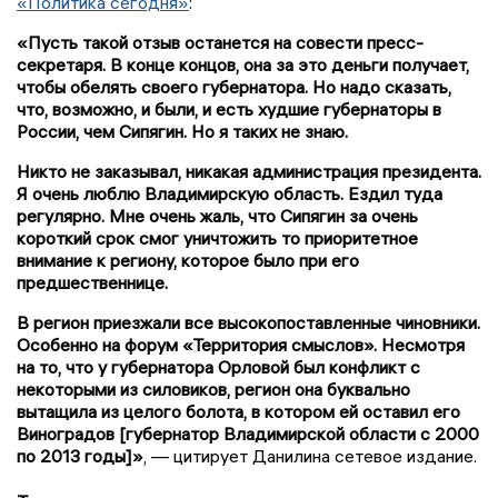
«Политика сегодня»
:
«Пусть такой отзыв останется на совести пресс-
секретаря. В конце концов, она за это деньги получает,
чтобы обелять своего губернатора. Но надо сказать,
что, возможно, и были, и есть худшие губернаторы в
России, чем Сипягин. Но я таких не знаю.
Никто не заказывал, никакая администрация президента.
Я очень люблю Владимирскую область. Ездил туда
регулярно. Мне очень жаль, что Сипягин за очень
короткий срок смог уничтожить то приоритетное
внимание к региону, которое было при его
предшественнице.
В регион приезжали все высокопоставленные чиновники.
Особенно на форум «Территория смыслов». Несмотря
на то, что у губернатора Орловой был конфликт с
некоторыми из силовиков, регион она буквально
вытащила из целого болота, в котором ей оставил его
Виноградов [губернатор Владимирской области с 2000
по 2013 годы]»
, — цитирует Данилина сетевое издание.