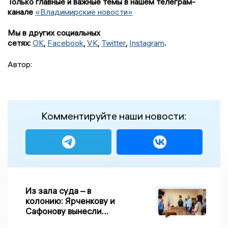
Только главные и важные темы в нашем телеграм-
канале
«Владимирские новости»
Мы в других социальных
сетях:
OK
,
Facebook
,
VK
,
Twitter
,
Instagram
.
Автор:
Комментируйте наши новости:
Из зала суда – в
колонию: Ярченкову и
Сафонову вынесли
приговор по делу о