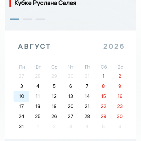
Кубке Руслана Салея
АВГУСТ
2026
Пн
Вт
Ср
Чт
Пт
Сб
Вс
27
28
29
30
31
1
2
3
4
5
6
7
8
9
10
11
12
13
14
15
16
17
18
19
20
21
22
23
24
25
26
27
28
29
30
31
1
2
3
4
5
6