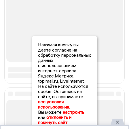
Нажимая кнопку вы
даете согласие на
обработку персональных
данных
с использованием
интернет-сервиса
Яндекс.Метрика,
top.mail.ru, LiveInternet.
На сайте используются
cookie. Оставаясь на
сайте, вы принимаете
все условия
использования.
Вы можете
настроить
или
отклонить и
покинуть сайт