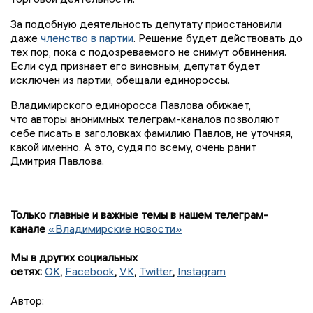
За подобную деятельность депутату приостановили
даже
членство в партии
. Решение будет действовать до
тех пор, пока с подозреваемого не снимут обвинения.
Если суд признает его виновным, депутат будет
исключен из партии, обещали единороссы.
Владимирского единоросса Павлова обижает,
что авторы анонимных телеграм-каналов позволяют
себе писать в заголовках фамилию Павлов, не уточняя,
какой именно. А это, судя по всему, очень ранит
Дмитрия Павлова.
Только главные и важные темы в нашем телеграм-
канале
«Владимирские новости»
Мы в других социальных
сетях:
OK
,
Facebook
,
VK
,
Twitter
,
Instagram
Автор: