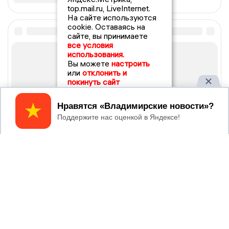
top.mail.ru, LiveInternet.
На сайте используются
cookie. Оставаясь на
сайте, вы принимаете
все условия
использования.
Вы можете
настроить
или
отклонить и
покинуть сайт
Принять