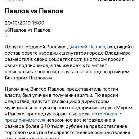
Павлов vs Павлов
29/10/2019
15:00
©
Депутат «Единой России»
Дмитрий Павлов
, входящий в
состав совета народных депутатов города Владимира
разместил в своих соцсетях пост, в котором просит
своих подписчиков, а так же всех, кто читает
региональные новости, не путать его с однопартийцем
Виктором Павловым.
Напомним, Виктор Павлов, представитель партии
власти, был уличен в получении взятки. По версии
следствия, депутат, являющийся директором
муниципального унитарного предприятия округа Муром
«Рынок», преследуя корыстные цели,
потребовал с
предпринимателя
незаконное вознаграждение в
размере более 340 тысяч рублей за предоставление
торгового места и беспрепятственное осуществление
торговой деятельности.