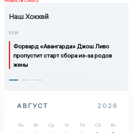
Новости СМИ2
Наш Хоккей
17:31
Форвард «Авангарда» Джош Ливо
пропустит старт сбора из-за родов
жены
АВГУСТ
2026
Пн
Вт
Ср
Чт
Пт
Сб
Вс